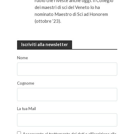
ruolo che riveste anche oggi. Il Collegio
dei maestri di sci del Veneto lo ha
nominato Maestro di Sci ad Honorem
(ottobre ’23).
Iscriviti alla newsletter
Nome
Cognome
La tua Mail