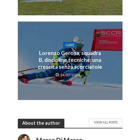
GARE
Lorenzo Gerosa, squadra
B, discipline tecniche: una
crescita senza scorciatoie
24/07/2026
About the author
VIEW ALL POSTS
Marco Di Marco