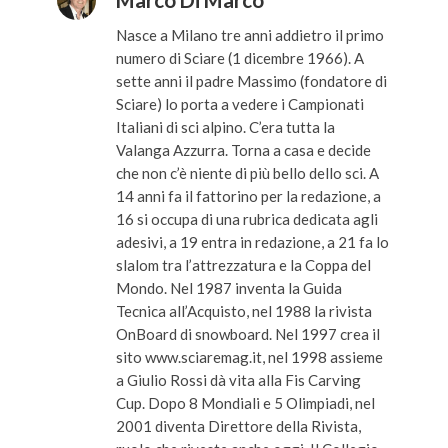
Nasce a Milano tre anni addietro il primo
numero di Sciare (1 dicembre 1966). A
sette anni il padre Massimo (fondatore di
Sciare) lo porta a vedere i Campionati
Italiani di sci alpino. C’era tutta la
Valanga Azzurra. Torna a casa e decide
che non c’è niente di più bello dello sci. A
14 anni fa il fattorino per la redazione, a
16 si occupa di una rubrica dedicata agli
adesivi, a 19 entra in redazione, a 21 fa lo
slalom tra l’attrezzatura e la Coppa del
Mondo. Nel 1987 inventa la Guida
Tecnica all’Acquisto, nel 1988 la rivista
OnBoard di snowboard. Nel 1997 crea il
sito www.sciaremag.it, nel 1998 assieme
a Giulio Rossi dà vita alla Fis Carving
Cup. Dopo 8 Mondiali e 5 Olimpiadi, nel
2001 diventa Direttore della Rivista,