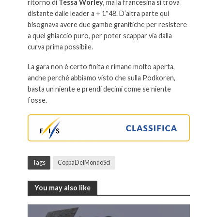
ritorno di
Tessa Worley
, ma la francesina si trova
distante dalle leader a + 1″48. D’altra parte qui
bisognava avere due gambe granitiche per resistere
a quel ghiaccio puro, per poter scappar via dalla
curva prima possibile.
La gara non è certo finita e rimane molto aperta,
anche perché abbiamo visto che sulla Podkoren,
basta un niente e prendi decimi come se niente
fosse.
Tags
CoppaDelMondoSci
You may also like