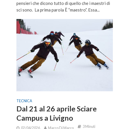
pensieri che dicono tutto di quello che i maestri di
sci sono. La prima parola Ë “maestro”. Essa...
TECNICA
Dal 21 al 26 aprile Sciare
Campus a Livigno
3 Minuti
02/04/2026
Marco Di Marco