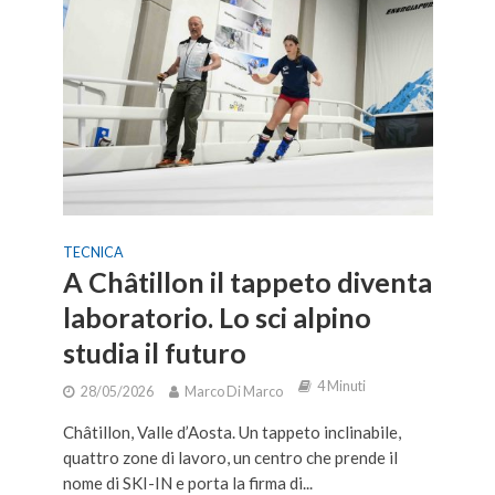
TECNICA
A Châtillon il tappeto diventa
laboratorio. Lo sci alpino
studia il futuro
4 Minuti
28/05/2026
Marco Di Marco
Châtillon, Valle d’Aosta. Un tappeto inclinabile,
quattro zone di lavoro, un centro che prende il
nome di SKI-IN e porta la firma di...