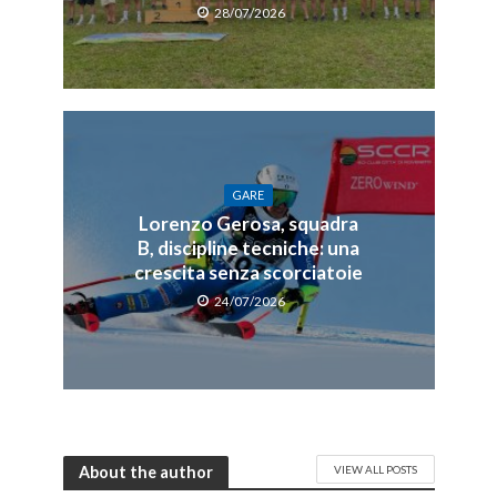
28/07/2026
GARE
Lorenzo Gerosa, squadra
B, discipline tecniche: una
crescita senza scorciatoie
24/07/2026
About the author
VIEW ALL POSTS