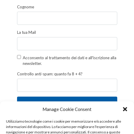
Cognome
La tua Mail
Acconsento al trattamento dei dati e all'iscrizione alla
newsletter.
Controllo anti-spam: quanto fa 8 + 4?
Iscriviti
Manage Cookie Consent
Follow us!
Utilizziamo tecnologie come i cookie per memorizzare e/o accedere alle
informazioni del dispositivo. Lo facciamo per migliorare l'esperienza di
navigazione e per mostrare annunci personalizzati. Il consenso a queste