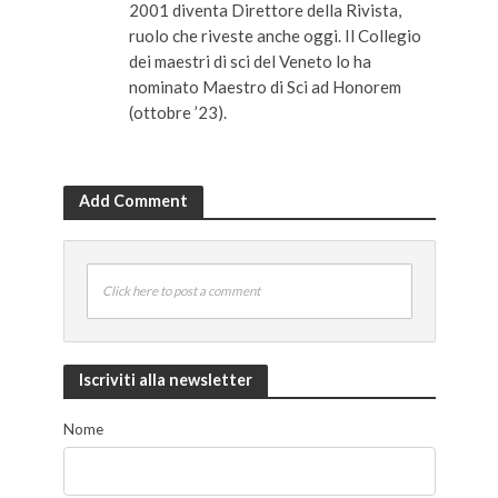
2001 diventa Direttore della Rivista,
ruolo che riveste anche oggi. Il Collegio
dei maestri di sci del Veneto lo ha
nominato Maestro di Sci ad Honorem
(ottobre ’23).
Add Comment
Click here to post a comment
Iscriviti alla newsletter
Nome