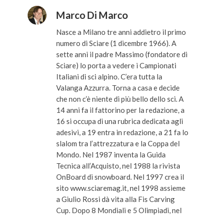
Marco Di Marco
Nasce a Milano tre anni addietro il primo
numero di Sciare (1 dicembre 1966). A
sette anni il padre Massimo (fondatore di
Sciare) lo porta a vedere i Campionati
Italiani di sci alpino. C’era tutta la
Valanga Azzurra. Torna a casa e decide
che non c’è niente di più bello dello sci. A
14 anni fa il fattorino per la redazione, a
16 si occupa di una rubrica dedicata agli
adesivi, a 19 entra in redazione, a 21 fa lo
slalom tra l’attrezzatura e la Coppa del
Mondo. Nel 1987 inventa la Guida
Tecnica all’Acquisto, nel 1988 la rivista
OnBoard di snowboard. Nel 1997 crea il
sito www.sciaremag.it, nel 1998 assieme
a Giulio Rossi dà vita alla Fis Carving
Cup. Dopo 8 Mondiali e 5 Olimpiadi, nel