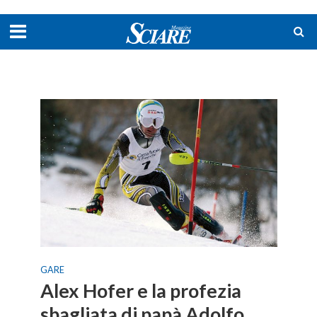
GARE
Alex Hofer e la profezia
sbagliata di papà Adolfo