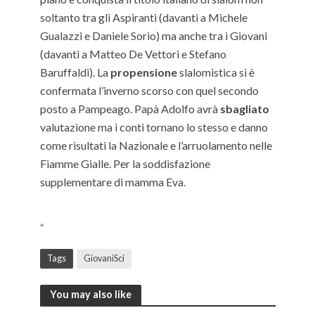
soltanto tra gli Aspiranti (davanti a Michele
Gualazzi e Daniele Sorio) ma anche tra i Giovani
(davanti a Matteo De Vettori e Stefano
Baruffaldi). La
propensione
slalomistica si è
confermata l’inverno scorso con quel secondo
posto a Pampeago. Papà Adolfo avrà
sbagliato
valutazione ma i conti tornano lo stesso e danno
come risultati la Nazionale e l’arruolamento nelle
Fiamme Gialle. Per la soddisfazione
supplementare di mamma Eva.
“
Tags
GiovaniSci
You may also like