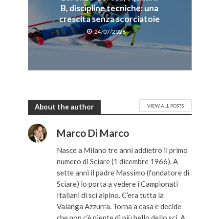
B, discipline tecniche: una
crescita senza scorciatoie
24/07/2026
About the author
VIEW ALL POSTS
Marco Di Marco
Nasce a Milano tre anni addietro il primo
numero di Sciare (1 dicembre 1966). A
sette anni il padre Massimo (fondatore di
Sciare) lo porta a vedere i Campionati
Italiani di sci alpino. C’era tutta la
Valanga Azzurra. Torna a casa e decide
che non c’è niente di più bello dello sci. A