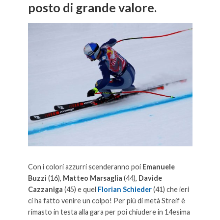
posto di grande valore.
Con i colori azzurri scenderanno poi
Emanuele
Buzzi
(16),
Matteo Marsaglia
(44),
Davide
Cazzaniga
(45) e quel
Florian Schieder
(41) che ieri
ci ha fatto venire un colpo! Per più di metà Streif è
rimasto in testa alla gara per poi chiudere in 14esima