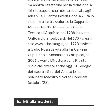
14 anni fa il fattorino per la redazione, a
16 si occupa di una rubrica dedicata agli
adesivi, a 19 entra in redazione, a 21 fa lo
slalom tra l’attrezzatura e la Coppa del
Mondo. Nel 1987 inventa la Guida
Tecnica all’Acquisto, nel 1988 la rivista
OnBoard di snowboard. Nel 1997 crea il
sito www.sciaremag.it, nel 1998 assieme
a Giulio Rossi dà vita alla Fis Carving
Cup. Dopo 8 Mondiali e 5 Olimpiadi, nel
2001 diventa Direttore della Rivista,
ruolo che riveste anche oggi. Il Collegio
dei maestri di sci del Veneto lo ha
nominato Maestro di Sci ad Honorem
(ottobre ’23).
Iscriviti alla newsletter