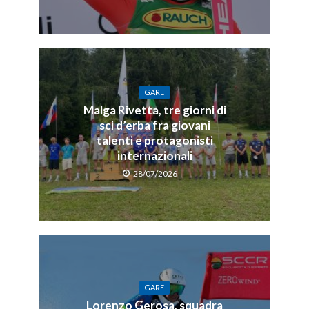
GARE
Malga Rivetta, tre giorni di
sci d’erba fra giovani
talenti e protagonisti
internazionali
28/07/2026
GARE
Lorenzo Gerosa, squadra