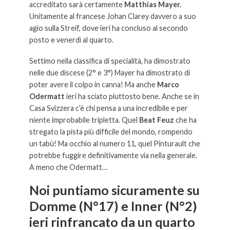
accreditato sarà certamente
Matthias Mayer.
Unitamente al francese Johan Clarey davvero a suo
agio sulla Streif, dove ieri ha concluso al secondo
posto e venerdì al quarto.
Settimo nella classifica di specialità, ha dimostrato
nelle due discese (2° e 3°) Mayer ha dimostrato di
poter avere il colpo in canna! Ma anche
Marco
Odermatt
ieri ha sciato piuttosto bene. Anche se in
Casa Svizzera c’è chi pensa a una incredibile e per
niente improbabile tripletta. Quel
Beat Feuz
che ha
stregato la pista più difficile del mondo, rompendo
un tabù! Ma occhio al numero 11, quel Pinturault che
potrebbe fuggire definitivamente via nella generale.
A meno che Odermatt…
Noi puntiamo sicuramente su
Domme
(N°17) e
Inner
(N°2)
ieri rinfrancato da un quarto