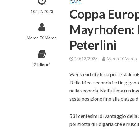
GARE
Coppa Europ
10/12/2023
Mayrhofen: D
Marco Di Marco
Peterlini
10/12/2023
Marco Di Marco
2 Minuti
Week end di gloria per le slalom
Della Mea, seconda ieri in gigant
nella seconda. Nell’ultima run inv
sesta posizione fino alla piazza d
53 i centesimi di vantaggio della
poliziotta di Folgaria che è riusc