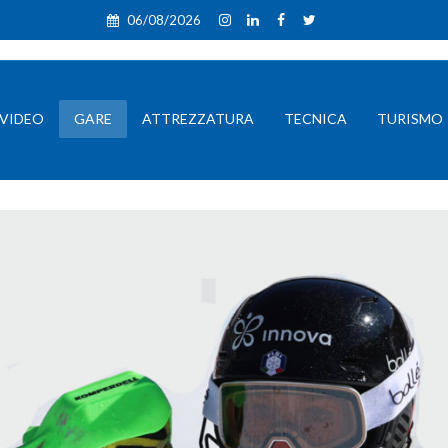
06/08/2026
VIDEO
GARE
ATTREZZATURA
TECNICA
TURISMO