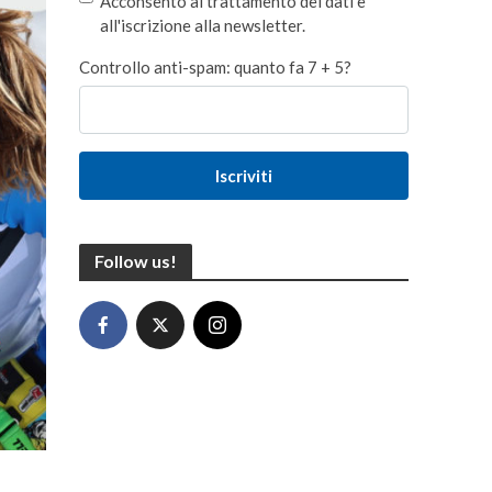
Acconsento al trattamento dei dati e
all'iscrizione alla newsletter.
Controllo anti-spam: quanto fa 7 + 5?
Iscriviti
Follow us!