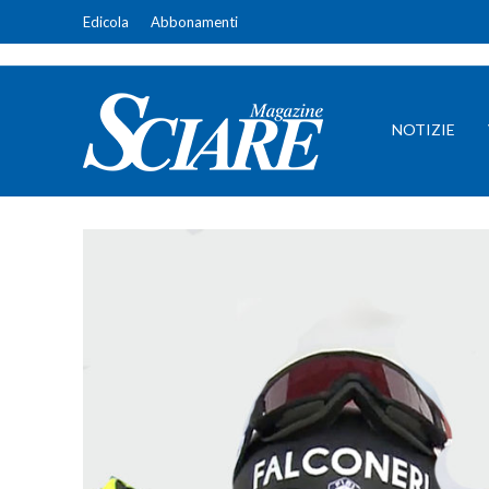
Edicola
Abbonamenti
NOTIZIE