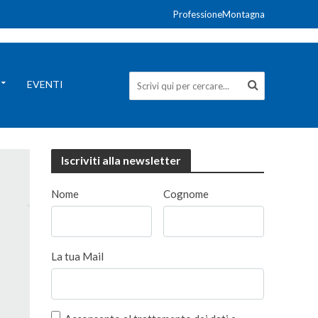
ProfessioneMontagna
EVENTI
Iscriviti alla newsletter
Nome
Cognome
La tua Mail