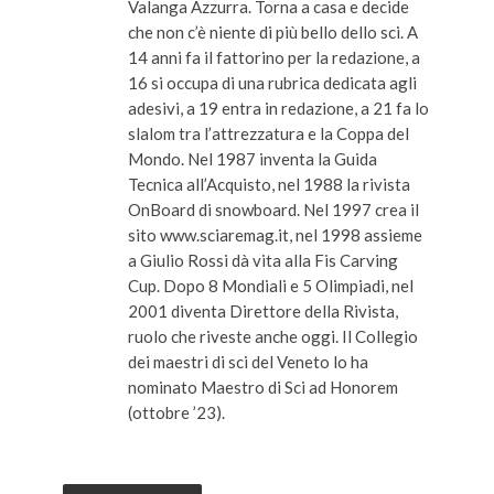
Valanga Azzurra. Torna a casa e decide
che non c’è niente di più bello dello sci. A
14 anni fa il fattorino per la redazione, a
16 si occupa di una rubrica dedicata agli
adesivi, a 19 entra in redazione, a 21 fa lo
slalom tra l’attrezzatura e la Coppa del
Mondo. Nel 1987 inventa la Guida
Tecnica all’Acquisto, nel 1988 la rivista
OnBoard di snowboard. Nel 1997 crea il
sito www.sciaremag.it, nel 1998 assieme
a Giulio Rossi dà vita alla Fis Carving
Cup. Dopo 8 Mondiali e 5 Olimpiadi, nel
2001 diventa Direttore della Rivista,
ruolo che riveste anche oggi. Il Collegio
dei maestri di sci del Veneto lo ha
nominato Maestro di Sci ad Honorem
(ottobre ’23).