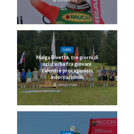
05/08/2026
GARE
Malga Rivetta, tre giorni di
sci d’erba fra giovani
talenti e protagonisti
internazionali
28/07/2026
GARE