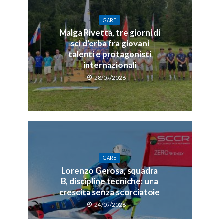
GARE
Malga Rivetta, tre giorni di
sci d’erba fra giovani
talenti e protagonisti
internazionali
28/07/2026
GARE
Lorenzo Gerosa, squadra
B, discipline tecniche: una
crescita senza scorciatoie
24/07/2026