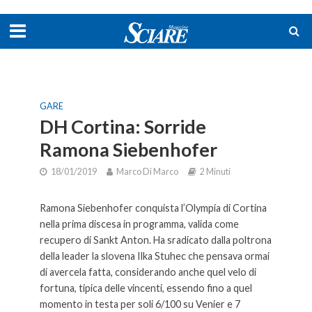
GARE
DH Cortina: Sorride
Ramona Siebenhofer
18/01/2019
Marco Di Marco
2 Minuti
Ramona Siebenhofer conquista l’Olympia di Cortina
nella prima discesa in programma, valida come
recupero di Sankt Anton. Ha sradicato dalla poltrona
della leader la slovena Ilka Stuhec che pensava ormai
di avercela fatta, considerando anche quel velo di
fortuna, tipica delle vincenti, essendo fino a quel
momento in testa per soli 6/100 su Venier e 7