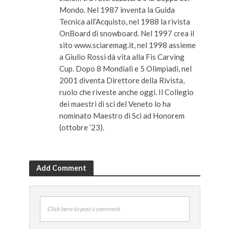
Mondo. Nel 1987 inventa la Guida
Tecnica all’Acquisto, nel 1988 la rivista
OnBoard di snowboard. Nel 1997 crea il
sito www.sciaremag.it, nel 1998 assieme
a Giulio Rossi dà vita alla Fis Carving
Cup. Dopo 8 Mondiali e 5 Olimpiadi, nel
2001 diventa Direttore della Rivista,
ruolo che riveste anche oggi. Il Collegio
dei maestri di sci del Veneto lo ha
nominato Maestro di Sci ad Honorem
(ottobre ’23).
Add Comment
Click here to post a comment