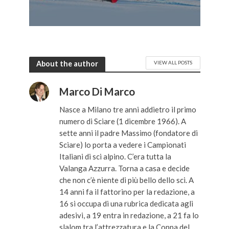
About the author
VIEW ALL POSTS
Marco Di Marco
Nasce a Milano tre anni addietro il primo
numero di Sciare (1 dicembre 1966). A
sette anni il padre Massimo (fondatore di
Sciare) lo porta a vedere i Campionati
Italiani di sci alpino. C’era tutta la
Valanga Azzurra. Torna a casa e decide
che non c’è niente di più bello dello sci. A
14 anni fa il fattorino per la redazione, a
16 si occupa di una rubrica dedicata agli
adesivi, a 19 entra in redazione, a 21 fa lo
slalom tra l’attrezzatura e la Coppa del