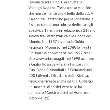
Italiani di sci alpino. C’era tutta la
Valanga Azzurra. Torna a casa e decide
che non c’è niente di più bello dello sci. A
14 anni fa il fattorino per la redazione, a
16 si occupa di una rubrica dedicata agli
adesivi, a 19 entra in redazione, a 21 fa lo
slalom tra l’attrezzatura e la Coppa del
Mondo. Nel 1987 inventa la Guida
Tecnica all’Acquisto, nel 1988 la rivista
OnBoard di snowboard. Nel 1997 crea il
sito www.sciaremag.it, nel 1998 assieme
a Giulio Rossi dà vita alla Fis Carving
Cup. Dopo 8 Mondiali e 5 Olimpiadi, nel
2001 diventa Direttore della Rivista,
ruolo che riveste anche oggi. Il Collegio
dei maestri di sci del Veneto lo ha
nominato Maestro di Sci ad Honorem
(ottobre ’23).