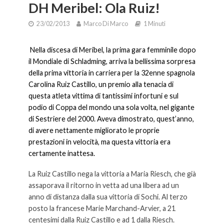
DH Meribel: Ola Ruiz!
23/02/2013
Marco Di Marco
1 Minuti
Nella discesa di Meribel, la prima gara femminile dopo
il Mondiale di Schladming, arriva la bellissima sorpresa
della prima vittoria in carriera per la 32enne spagnola
Carolina Ruiz Castillo, un premio alla tenacia di
questa atleta vittima di tantissimi infortuni e sul
podio di Coppa del mondo una sola volta, nel gigante
di Sestriere del 2000. Aveva dimostrato, quest’anno,
di avere nettamente migliorato le proprie
prestazioni in velocità, ma questa vittoria era
certamente inattesa.
La Ruiz Castillo nega la vittoria a Maria Riesch, che già
assaporava il ritorno in vetta ad una libera ad un
anno di distanza dalla sua vittoria di Sochi. Al terzo
posto la francese Marie Marchand-Arvier, a 21
centesimi dalla Ruiz Castillo e ad 1 dalla Riesch.