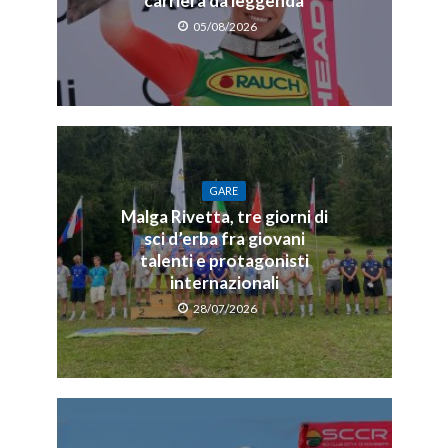
carriera da leggenda
05/08/2026
GARE
Malga Rivetta, tre giorni di
sci d’erba fra giovani
talenti e protagonisti
internazionali
28/07/2026