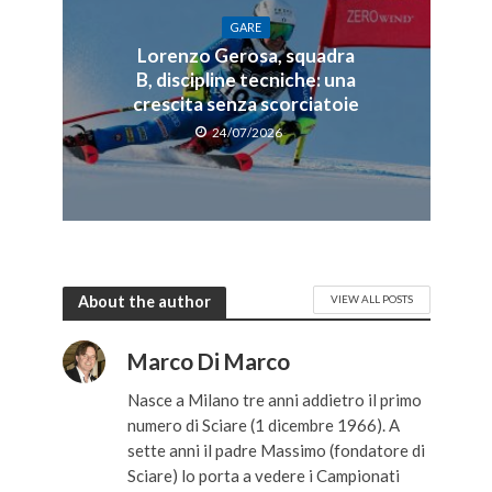
GARE
Lorenzo Gerosa, squadra
B, discipline tecniche: una
crescita senza scorciatoie
24/07/2026
About the author
VIEW ALL POSTS
Marco Di Marco
Nasce a Milano tre anni addietro il primo
numero di Sciare (1 dicembre 1966). A
sette anni il padre Massimo (fondatore di
Sciare) lo porta a vedere i Campionati