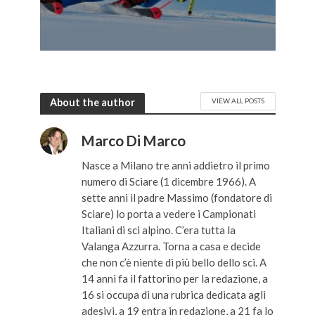
About the author
VIEW ALL POSTS
Marco Di Marco
Nasce a Milano tre anni addietro il primo
numero di Sciare (1 dicembre 1966). A
sette anni il padre Massimo (fondatore di
Sciare) lo porta a vedere i Campionati
Italiani di sci alpino. C’era tutta la
Valanga Azzurra. Torna a casa e decide
che non c’è niente di più bello dello sci. A
14 anni fa il fattorino per la redazione, a
16 si occupa di una rubrica dedicata agli
adesivi, a 19 entra in redazione, a 21 fa lo