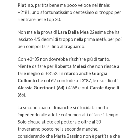
Platino
, partita bene ma poco veloce nel finale:
+2″81, uno sfortunatissimo centesimo di troppo per
rientrare nelle top 30.
Non male la prova di
Lara Della Mea
22esima che ha
lasciato 4/5 decimi di troppo nella prima metà, per poi
ben comportarsi fino al traguardo.
Con +2″35 non dovrebbe rischiare più di tanto.
Niente da fare per
Roberta Melesi
che non riesce a
fare meglio di +3″52. In ritardo anche
Giorgia
Collomb
che col 62 conclude a +3″87, le esordienti
Alessia Guerinoni
(64) +4″68 e out
Carole Agnelli
(66).
La seconda parte di manche si è lucidata molto
impedendo alle atlete coi numeri alti di fare il tempo.
Solo cinque atlete col pettorale oltre al 30
troveranno posto nella seconda manche,
considerando che Marta Bassino non è partita e che