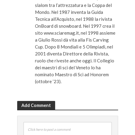
slalom tra l’attrezzatura e la Coppa del
Mondo. Nel 1987 inventa la Guida
Tecnica all’Acquisto, nel 1988 la rivista
OnBoard di snowboard. Nel 1997 crea il
sito www.sciaremag.it, nel 1998 assieme
a Giulio Rossi dà vita alla Fis Carving
Cup. Dopo 8 Mondiali e 5 Olimpiadi, nel
2001 diventa Direttore della Rivista,
ruolo che riveste anche oggi. Il Collegio
dei maestri di sci del Veneto lo ha
nominato Maestro di Sci ad Honorem
(ottobre ’23).
Add Comment
Click here to post a comment