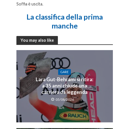
Soffia è uscita.
nda Brignone
La classifica della prima
manche
You may also like
GARE
Lara Gut-Behrami si ritira:
a 35 anni chiude una
carriera da leggenda
05/08/2026