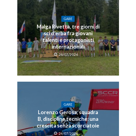
GARE
Malga Rivetta, tre giorni di
sci d’erba fra giovani
talenti e protagonisti
internazionali
28/07/2026
GARE
Lorenzo Gerosa, squadra
B, discipline tecniche: una
crescita senza scorciatoie
24/07/2026