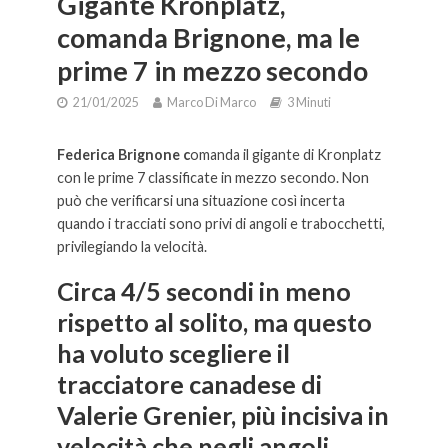
Gigante Kronplatz,
comanda Brignone, ma le
prime 7 in mezzo secondo
21/01/2025
Marco Di Marco
3 Minuti
Federica Brignone c
omanda il gigante di Kronplatz
con le prime 7 classificate in mezzo secondo. Non
può che verificarsi una situazione così incerta
quando i tracciati sono privi di angoli e trabocchetti,
privilegiando la velocità.
Circa 4/5 secondi in meno
rispetto al solito, ma questo
ha voluto scegliere il
tracciatore canadese di
Valerie Grenier
, più incisiva in
velocità che negli angoli.