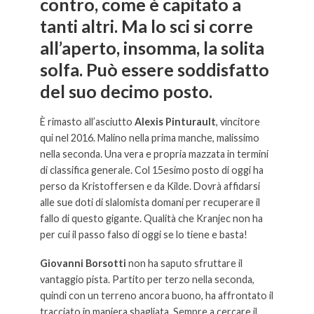
contro, come è capitato a
tanti altri. Ma lo sci si corre
all’aperto, insomma, la solita
solfa. Può essere soddisfatto
del suo decimo posto.
È rimasto all’asciutto
Alexis Pinturault
, vincitore
qui nel 2016. Malino nella prima manche, malissimo
nella seconda. Una vera e propria mazzata in termini
di classifica generale. Col 15esimo posto di oggi ha
perso da Kristoffersen e da Kilde. Dovrà affidarsi
alle sue doti di slalomista domani per recuperare il
fallo di questo gigante. Qualità che Kranjec non ha
per cui il passo falso di oggi se lo tiene e basta!
Giovanni Borsotti
non ha saputo sfruttare il
vantaggio pista. Partito per terzo nella seconda,
quindi con un terreno ancora buono, ha affrontato il
tracciato in maniera sbagliata. Sempre a cercare il