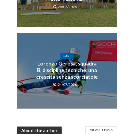
28/07/2026
GARE
Lorenzo Gerosa, squadra
B, discipline tecniche: una
crescita senza scorciatoie
24/07/2026
About the author
VIEW ALL POSTS