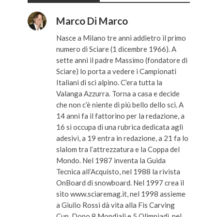
Marco Di Marco
Nasce a Milano tre anni addietro il primo
numero di Sciare (1 dicembre 1966). A
sette anni il padre Massimo (fondatore di
Sciare) lo porta a vedere i Campionati
Italiani di sci alpino. C’era tutta la
Valanga Azzurra. Torna a casa e decide
che non c’è niente di più bello dello sci. A
14 anni fa il fattorino per la redazione, a
16 si occupa di una rubrica dedicata agli
adesivi, a 19 entra in redazione, a 21 fa lo
slalom tra l’attrezzatura e la Coppa del
Mondo. Nel 1987 inventa la Guida
Tecnica all’Acquisto, nel 1988 la rivista
OnBoard di snowboard. Nel 1997 crea il
sito www.sciaremag.it, nel 1998 assieme
a Giulio Rossi dà vita alla Fis Carving
Cup. Dopo 8 Mondiali e 5 Olimpiadi, nel