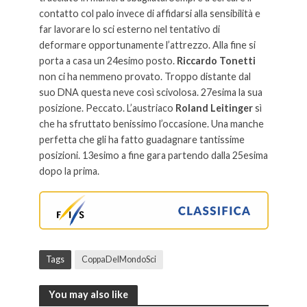
contatto col palo invece di affidarsi alla sensibilità e
far lavorare lo sci esterno nel tentativo di
deformare opportunamente l’attrezzo. Alla fine si
porta a casa un 24esimo posto.
Riccardo Tonetti
non ci ha nemmeno provato. Troppo distante dal
suo DNA questa neve così scivolosa. 27esima la sua
posizione. Peccato. L’austriaco
Roland Leitinger
sì
che ha sfruttato benissimo l’occasione. Una manche
perfetta che gli ha fatto guadagnare tantissime
posizioni. 13esimo a fine gara partendo dalla 25esima
dopo la prima.
Tags
CoppaDelMondoSci
You may also like