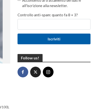
Acconsento al trattamento dei dati e
all'iscrizione alla newsletter.
Controllo anti-spam: quanto fa 8 + 3?
Iscriviti
Follow us!
0/100),