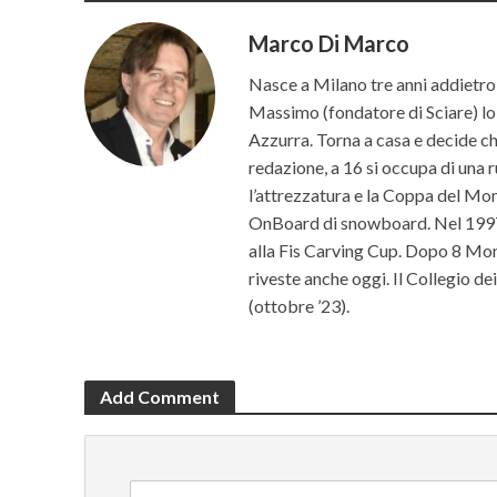
Marco Di Marco
Nasce a Milano tre anni addietro 
Massimo (fondatore di Sciare) lo p
Azzurra. Torna a casa e decide che 
redazione, a 16 si occupa di una r
l’attrezzatura e la Coppa del Mon
OnBoard di snowboard. Nel 1997 c
alla Fis Carving Cup. Dopo 8 Mond
riveste anche oggi. Il Collegio d
(ottobre ’23).
Add Comment