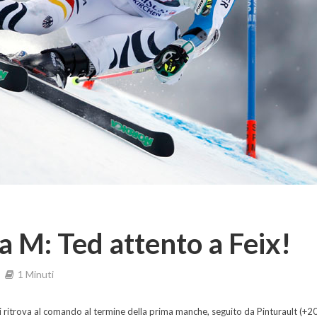
a M: Ted attento a Feix!
1 Minuti
si ritrova al comando al termine della prima manche, seguito da Pinturault (+2