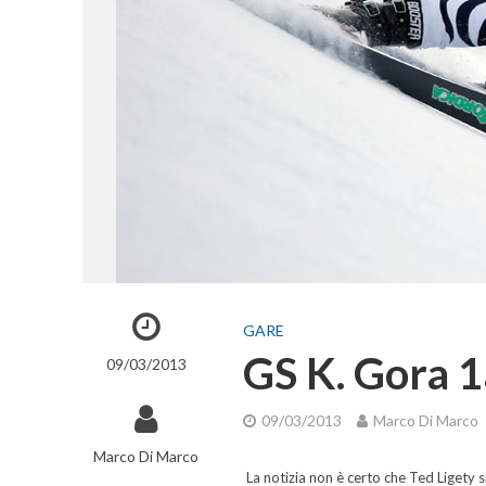
GARE
GS K. Gora 1
09/03/2013
09/03/2013
Marco Di Marco
Marco Di Marco
La notizia non è certo che Ted Ligety 