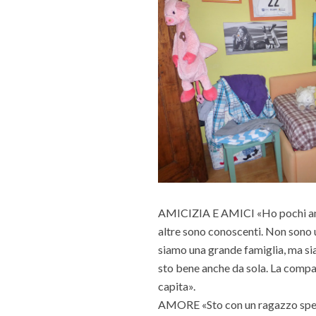
AMICIZIA E AMICI «Ho pochi amic
altre sono conoscenti. Non sono
siamo una grande famiglia, ma sia
sto bene anche da sola. La compag
capita».
AMORE «Sto con un ragazzo spec