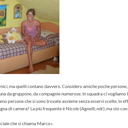
i, ma quelli contano davvero. Considero amiche poche persone, 
 una da gruppone, da compagnie numerose. In squadra ci vogliamo 
mo persone che si sono trovate assieme senza essersi scelte. In eff
na di camera? La più frequente è Nicole (Agnelli, ndr), ma sto con
iale che si chiama Marco».