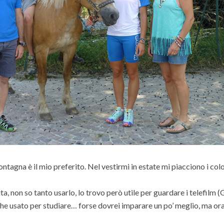
tagna è il mio preferito. Nel vestirmi in estate mi piacciono i color
on so tanto usarlo, lo trovo però utile per guardare i telefilm (
anche usato per studiare… forse dovrei imparare un po’ meglio, ma ora