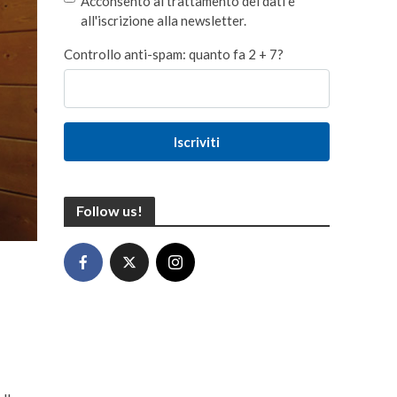
Acconsento al trattamento dei dati e
all'iscrizione alla newsletter.
Controllo anti-spam: quanto fa 2 + 7?
Iscriviti
Follow us!