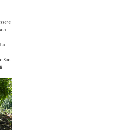
o
essere
una
 ho
go San
li