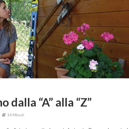
 dalla “A” alla “Z”
14 Minuti