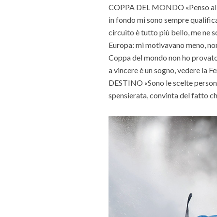
COPPA DEL MONDO «Penso alle ga
in fondo mi sono sempre qualifica
circuito è tutto più bello, me ne
Europa: mi motivavano meno, non l
Coppa del mondo non ho provato a
a vincere è un sogno, vedere la Fe
DESTINO «Sono le scelte personali 
spensierata, convinta del fatto ch