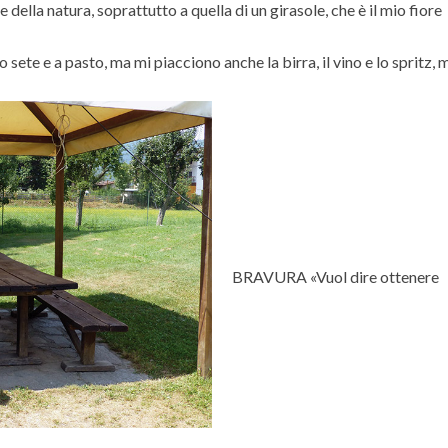
ella natura, soprattutto a quella di un girasole, che è il mio fiore
ete e a pasto, ma mi piacciono anche la birra, il vino e lo spritz, 
BRAVURA «Vuol dire ottenere