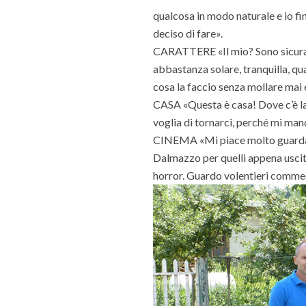
qualcosa in modo naturale e io fi
deciso di fare».
CARATTERE «Il mio? Sono sicuram
abbastanza solare, tranquilla, q
cosa la faccio senza mollare mai 
CASA «Questa è casa! Dove c’è la
voglia di tornarci, perché mi man
CINEMA «Mi piace molto guardare 
Dalmazzo per quelli appena usciti
horror. Guardo volentieri commedi