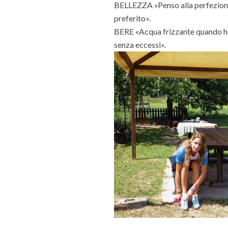
BELLEZZA «Penso alla perfezione d
preferito».
BERE «Acqua frizzante quando ho s
senza eccessi».