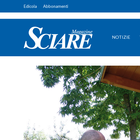
Edicola
Abbonamenti
NOTIZIE