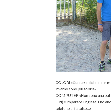
COLORI «L’azzurro del cielo in mon
inverno sono più sobria».
COMPUTER «Non sono una patita, n
Girl) e imparare l’inglese. L’ho 
telefono si fa tutto…».