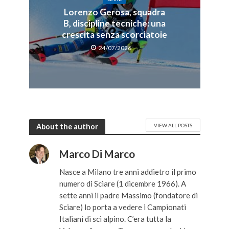
Lorenzo Gerosa, squadra
B, discipline tecniche: una
crescita senza scorciatoie
24/07/2026
About the author
VIEW ALL POSTS
Marco Di Marco
Nasce a Milano tre anni addietro il primo
numero di Sciare (1 dicembre 1966). A
sette anni il padre Massimo (fondatore di
Sciare) lo porta a vedere i Campionati
Italiani di sci alpino. C’era tutta la