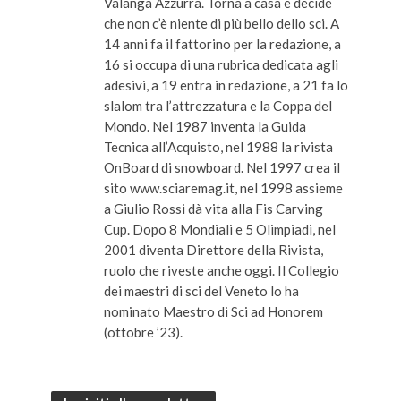
Valanga Azzurra. Torna a casa e decide
che non c’è niente di più bello dello sci. A
14 anni fa il fattorino per la redazione, a
16 si occupa di una rubrica dedicata agli
adesivi, a 19 entra in redazione, a 21 fa lo
slalom tra l’attrezzatura e la Coppa del
Mondo. Nel 1987 inventa la Guida
Tecnica all’Acquisto, nel 1988 la rivista
OnBoard di snowboard. Nel 1997 crea il
sito www.sciaremag.it, nel 1998 assieme
a Giulio Rossi dà vita alla Fis Carving
Cup. Dopo 8 Mondiali e 5 Olimpiadi, nel
2001 diventa Direttore della Rivista,
ruolo che riveste anche oggi. Il Collegio
dei maestri di sci del Veneto lo ha
nominato Maestro di Sci ad Honorem
(ottobre ’23).