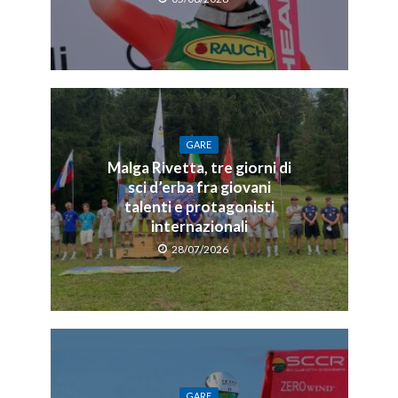
GARE
Malga Rivetta, tre giorni di
sci d’erba fra giovani
talenti e protagonisti
internazionali
28/07/2026
GARE