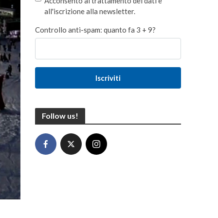
Acconsento al trattamento dei dati e
all'iscrizione alla newsletter.
Controllo anti-spam: quanto fa 3 + 9?
Iscriviti
Follow us!