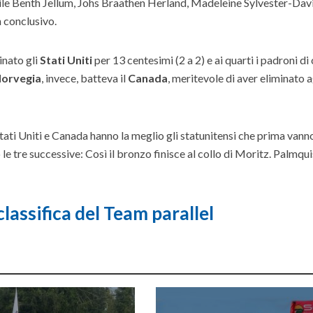
e Benth Jellum, Johs Braathen Herland, Madeleine Sylvester-Dav
 conclusivo.
inato gli
Stati Uniti
per 13 centesimi (2 a 2) e ai quarti i padroni di
orvegia
, invece, batteva il
Canada
, meritevole di aver eliminato a
 Stati Uniti e Canada hanno la meglio gli statunitensi che prima vann
 le tre successive: Così il bronzo finisce al collo di Moritz. Palmqui
classifica del Team parallel