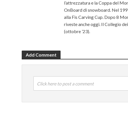
l’attrezzatura e la Coppa del Mon
OnBoard di snowboard. Nel 1997 c
alla Fis Carving Cup. Dopo 8 Mond
riveste anche oggi. Il Collegio d
(ottobre ’23).
Add Comment
Click here to post a comment