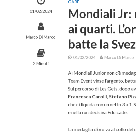
GARE
Mondiali Jr: 
01/02/2024
ai quarti. L’
Marco Di Marco
batte la Svez
01/02/2024
Marco Di Marco
2 Minuti
Ai Mondiali Junior non c’è medagl
Team Event vinse l’argento, battut
Sul percorso di Les Gets, dopo ave
Francesca Carolli, Stefano Pi
che ci liquida con un netto 3 a 1. 
e nella run decisiva Edo cade.
La medaglia d’oro va al collo del 