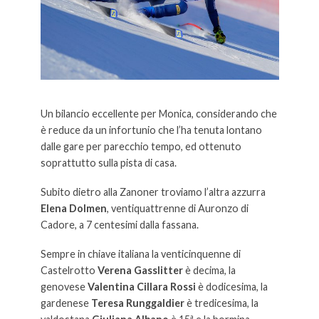
Un bilancio eccellente per Monica, considerando che
è reduce da un infortunio che l’ha tenuta lontano
dalle gare per parecchio tempo, ed ottenuto
soprattutto sulla pista di casa.
Subito dietro alla Zanoner troviamo l’altra azzurra
Elena Dolmen
, ventiquattrenne di Auronzo di
Cadore, a 7 centesimi dalla fassana.
Sempre in chiave italiana la venticinquenne di
Castelrotto
Verena Gasslitter
è decima, la
genovese
Valentina Cillara Rossi
è dodicesima, la
gardenese
Teresa Runggaldier
è tredicesima, la