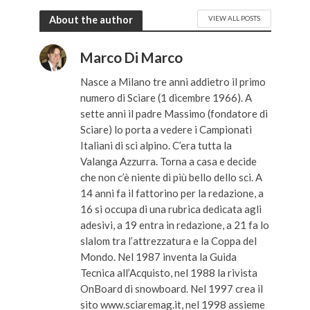
About the author
VIEW ALL POSTS
Marco Di Marco
Nasce a Milano tre anni addietro il primo
numero di Sciare (1 dicembre 1966). A
sette anni il padre Massimo (fondatore di
Sciare) lo porta a vedere i Campionati
Italiani di sci alpino. C’era tutta la
Valanga Azzurra. Torna a casa e decide
che non c’è niente di più bello dello sci. A
14 anni fa il fattorino per la redazione, a
16 si occupa di una rubrica dedicata agli
adesivi, a 19 entra in redazione, a 21 fa lo
slalom tra l’attrezzatura e la Coppa del
Mondo. Nel 1987 inventa la Guida
Tecnica all’Acquisto, nel 1988 la rivista
OnBoard di snowboard. Nel 1997 crea il
sito www.sciaremag.it, nel 1998 assieme