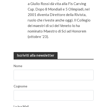
a Giulio Rossi dà vita alla Fis Carving
Cup. Dopo 8 Mondiali e 5 Olimpiadi, nel
2001 diventa Direttore della Rivista,
ruolo che riveste anche oggi. Il Collegio
dei maestri di sci del Veneto lo ha
nominato Maestro di Sci ad Honorem
(ottobre ’23).
Iscriviti alla newsletter
Nome
Cognome
La tua Mail