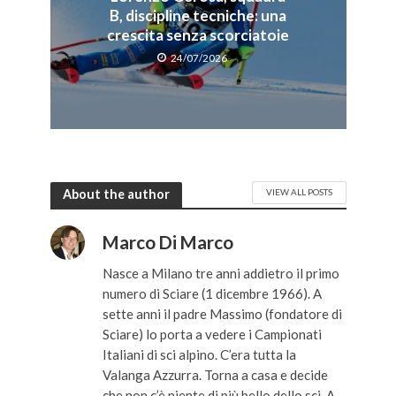
B, discipline tecniche: una
crescita senza scorciatoie
24/07/2026
About the author
VIEW ALL POSTS
Marco Di Marco
Nasce a Milano tre anni addietro il primo
numero di Sciare (1 dicembre 1966). A
sette anni il padre Massimo (fondatore di
Sciare) lo porta a vedere i Campionati
Italiani di sci alpino. C’era tutta la
Valanga Azzurra. Torna a casa e decide
che non c’è niente di più bello dello sci. A