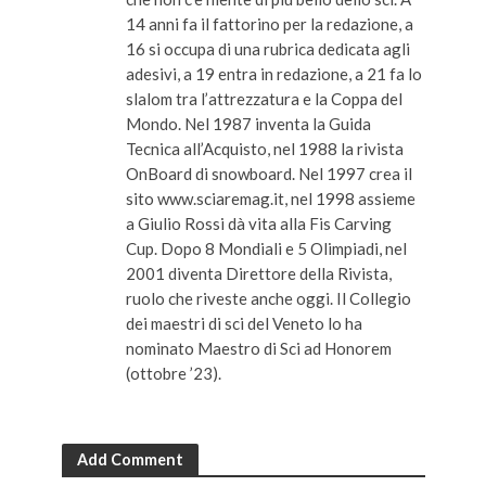
14 anni fa il fattorino per la redazione, a
16 si occupa di una rubrica dedicata agli
adesivi, a 19 entra in redazione, a 21 fa lo
slalom tra l’attrezzatura e la Coppa del
Mondo. Nel 1987 inventa la Guida
Tecnica all’Acquisto, nel 1988 la rivista
OnBoard di snowboard. Nel 1997 crea il
sito www.sciaremag.it, nel 1998 assieme
a Giulio Rossi dà vita alla Fis Carving
Cup. Dopo 8 Mondiali e 5 Olimpiadi, nel
2001 diventa Direttore della Rivista,
ruolo che riveste anche oggi. Il Collegio
dei maestri di sci del Veneto lo ha
nominato Maestro di Sci ad Honorem
(ottobre ’23).
Add Comment