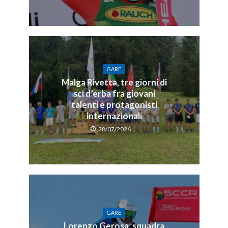
GARE
Malga Rivetta, tre giorni di
sci d’erba fra giovani
talenti e protagonisti
internazionali
28/07/2026
GARE
Lorenzo Gerosa, squadra