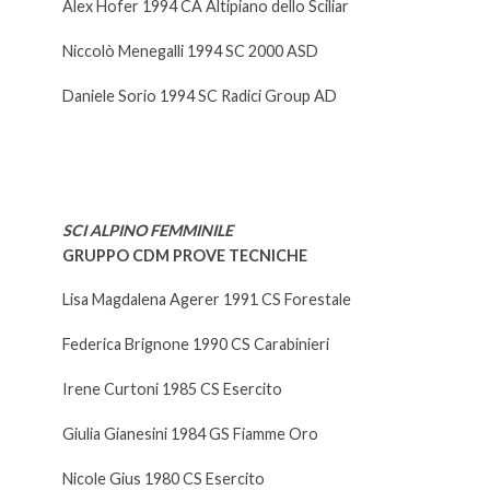
Alex Hofer 1994 CA Altipiano dello Sciliar
Niccolò Menegalli 1994 SC 2000 ASD
Daniele Sorio 1994 SC Radici Group AD
SCI ALPINO FEMMINILE
GRUPPO CDM PROVE TECNICHE
Lisa Magdalena Agerer 1991 CS Forestale
Federica Brignone 1990 CS Carabinieri
Irene Curtoni 1985 CS Esercito
Giulia Gianesini 1984 GS Fiamme Oro
Nicole Gius 1980 CS Esercito