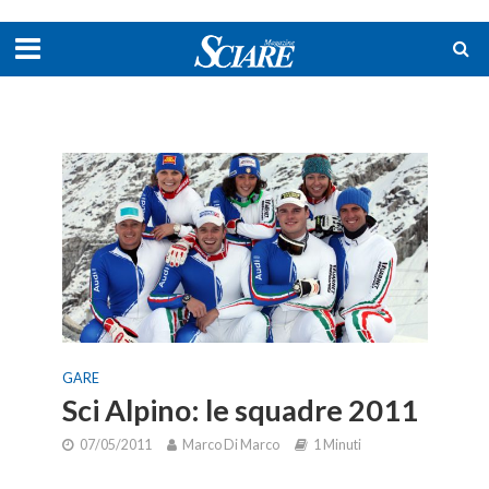
GARE
Sci Alpino: le squadre 2011
07/05/2011
Marco Di Marco
1 Minuti