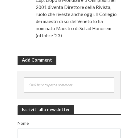
Cup. Dopo 8 Mondiali e 5 Olimpiadi, nel
2001 diventa Direttore della Rivista,
ruolo che riveste anche oggi. Il Collegio
dei maestri di sci del Veneto lo ha
nominato Maestro di Sci ad Honorem
(ottobre ’23).
Add Comment
Click here to post a comment
Iscriviti alla newsletter
Nome