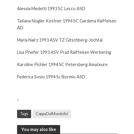
Alessia Medetti 1993 SC Lecco ASD
Tatiana Nogler Kostner 1994 SC Gardena Raiffeisen
AD
Maria Nairz 1993 ASV TZ Gitschberg-Jochtal
Lisa Pfeifer 1993 ASV Prad Raiffeisen Werbering
Karoline Pichler 1994 SC Petersberg Amateure
Federica Sosio 1994 Sc Bormio ASD
“
Tags
CoppaDelMondoSci
You may also like