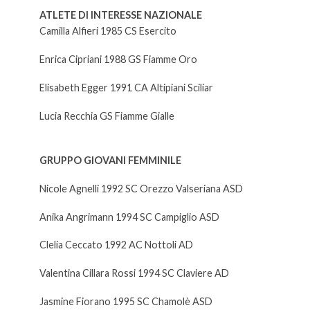
ATLETE DI INTERESSE NAZIONALE
Camilla Alfieri 1985 CS Esercito
Enrica Cipriani 1988 GS Fiamme Oro
Elisabeth Egger 1991 CA Altipiani Sciliar
Lucia Recchia GS Fiamme Gialle
GRUPPO GIOVANI FEMMINILE
Nicole Agnelli 1992 SC Orezzo Valseriana ASD
Anika Angrimann 1994 SC Campiglio ASD
Clelia Ceccato 1992 AC Nottoli AD
Valentina Cillara Rossi 1994 SC Claviere AD
Jasmine Fiorano 1995 SC Chamolè ASD