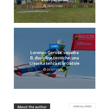
28/07/2026
GARE
Lorenzo Gerosa, squadra
B, discipline tecniche: una
crescita senza scorciatoie
24/07/2026
About the author
VIEW ALL POSTS