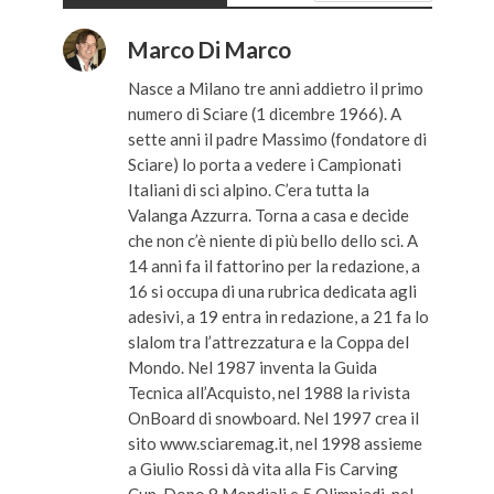
Marco Di Marco
Nasce a Milano tre anni addietro il primo
numero di Sciare (1 dicembre 1966). A
sette anni il padre Massimo (fondatore di
Sciare) lo porta a vedere i Campionati
Italiani di sci alpino. C’era tutta la
Valanga Azzurra. Torna a casa e decide
che non c’è niente di più bello dello sci. A
14 anni fa il fattorino per la redazione, a
16 si occupa di una rubrica dedicata agli
adesivi, a 19 entra in redazione, a 21 fa lo
slalom tra l’attrezzatura e la Coppa del
Mondo. Nel 1987 inventa la Guida
Tecnica all’Acquisto, nel 1988 la rivista
OnBoard di snowboard. Nel 1997 crea il
sito www.sciaremag.it, nel 1998 assieme
a Giulio Rossi dà vita alla Fis Carving