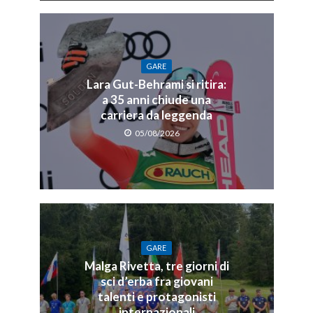
GARE
Lara Gut-Behrami si ritira:
a 35 anni chiude una
carriera da leggenda
05/08/2026
GARE
Malga Rivetta, tre giorni di
sci d’erba fra giovani
talenti e protagonisti
internazionali