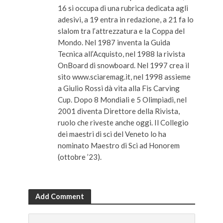
16 si occupa di una rubrica dedicata agli
adesivi, a 19 entra in redazione, a 21 fa lo
slalom tra l’attrezzatura e la Coppa del
Mondo. Nel 1987 inventa la Guida
Tecnica all’Acquisto, nel 1988 la rivista
OnBoard di snowboard. Nel 1997 crea il
sito www.sciaremag.it, nel 1998 assieme
a Giulio Rossi dà vita alla Fis Carving
Cup. Dopo 8 Mondiali e 5 Olimpiadi, nel
2001 diventa Direttore della Rivista,
ruolo che riveste anche oggi. Il Collegio
dei maestri di sci del Veneto lo ha
nominato Maestro di Sci ad Honorem
(ottobre ’23).
Add Comment