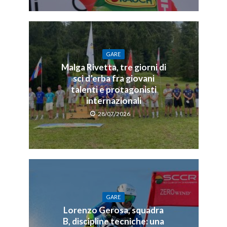
GARE
Malga Rivetta, tre giorni di
sci d’erba fra giovani
talenti e protagonisti
internazionali
28/07/2026
GARE
Lorenzo Gerosa, squadra
B, discipline tecniche: una