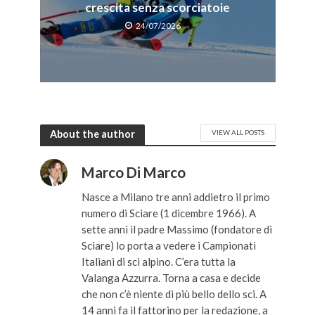
crescita senza scorciatoie
24/07/2026
About the author
VIEW ALL POSTS
Marco Di Marco
Nasce a Milano tre anni addietro il primo
numero di Sciare (1 dicembre 1966). A
sette anni il padre Massimo (fondatore di
Sciare) lo porta a vedere i Campionati
Italiani di sci alpino. C’era tutta la
Valanga Azzurra. Torna a casa e decide
che non c’è niente di più bello dello sci. A
14 anni fa il fattorino per la redazione, a