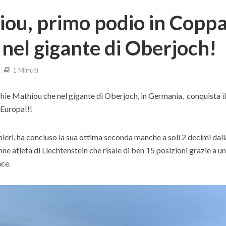
iou, primo podio in Copp
 nel gigante di Oberjoch!
1 Minuti
hie Mathiou che nel gigante di Oberjoch, in Germania, conquista i
 Europa!!!
ieri, ha concluso la sua ottima seconda manche a soli 2 decimi dall
nne atleta di Liechtenstein che risale di ben 15 posizioni grazie a u
ace.