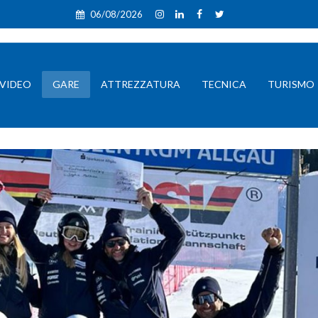
06/08/2026
VIDEO
GARE
ATTREZZATURA
TECNICA
TURISMO