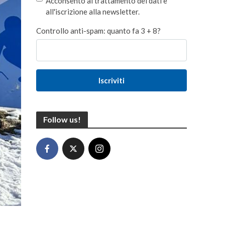
Acconsento al trattamento dei dati e
all'iscrizione alla newsletter.
Controllo anti-spam: quanto fa 3 + 8?
Iscriviti
Follow us!