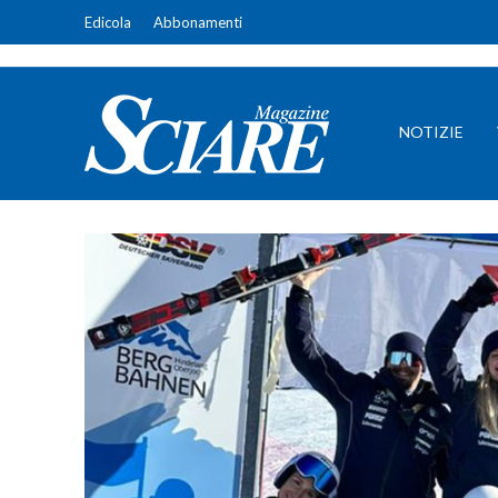
Edicola
Abbonamenti
NOTIZIE