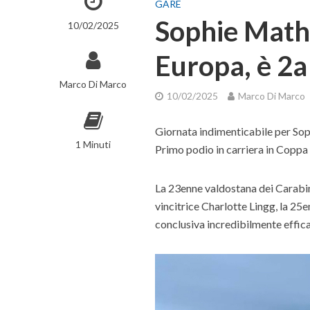
GARE
Sophie Math
10/02/2025
Europa, è 2a
Marco Di Marco
10/02/2025
Marco Di Marco
Giornata indimenticabile per Sop
1 Minuti
Primo podio in carriera in Coppa
La 23enne valdostana dei Carabin
vincitrice Charlotte Lingg, la 25e
conclusiva incredibilmente effic