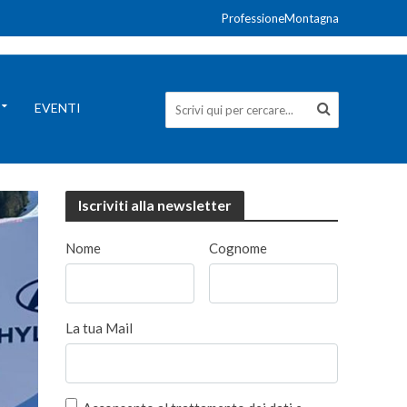
ProfessioneMontagna
EVENTI
Iscriviti alla newsletter
Nome
Cognome
La tua Mail