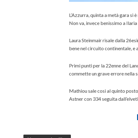
L’Azzurra, quinta a metà gara si 
Non va, invece benissimo a Ilaria
Laura Steinmair risale dalla 26e
bene nel circuito continentale, e
Primi punti per la 22enne del La
commette un grave errore nella 
Mathiou sale così al quinto posto n
Astner con 334 seguita dall’elveti