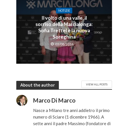
NOTIZIE
Il volto di una valle, il
sorriso della Marcialonga:
Sofia Trettel è la nuova
Soreghina
03/08/2026
About the author
VIEW ALL POSTS
Marco Di Marco
Nasce a Milano tre anni addietro il primo
numero di Sciare (1 dicembre 1966). A
sette anni il padre Massimo (fondatore di