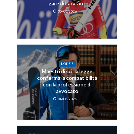
gare di Lara Gut
05/08/2026
NOTIZIE
Maestri di sci, la legge
conferma la compatibilità
con la professione di
avvocato
04/08/2026