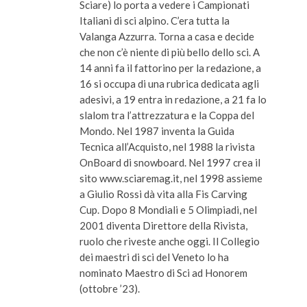
Sciare) lo porta a vedere i Campionati
Italiani di sci alpino. C’era tutta la
Valanga Azzurra. Torna a casa e decide
che non c’è niente di più bello dello sci. A
14 anni fa il fattorino per la redazione, a
16 si occupa di una rubrica dedicata agli
adesivi, a 19 entra in redazione, a 21 fa lo
slalom tra l’attrezzatura e la Coppa del
Mondo. Nel 1987 inventa la Guida
Tecnica all’Acquisto, nel 1988 la rivista
OnBoard di snowboard. Nel 1997 crea il
sito www.sciaremag.it, nel 1998 assieme
a Giulio Rossi dà vita alla Fis Carving
Cup. Dopo 8 Mondiali e 5 Olimpiadi, nel
2001 diventa Direttore della Rivista,
ruolo che riveste anche oggi. Il Collegio
dei maestri di sci del Veneto lo ha
nominato Maestro di Sci ad Honorem
(ottobre ’23).