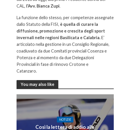
CAL,
l’Avv. Bianca Zup
i
.
La funzione dello stesso, per competenze assegnate
dallo Statuto della FISI,
è quella di curare la
diffusione, promozione e crescita degli sport
invernali nelle regioni Basilicata e Calabria.
E’
articolato nella gestione in un Consiglio Regionale,
coadiuvato da due Comitati provinciali Cosenza e
Potenza e al momento da due Delegazioni
Provinciali in fase di rinnovo Crotone e
Catanzaro.
Bianca Lupi riconfermata presidente
You may also like
NOTIZIE
Così la lettera di addio alle