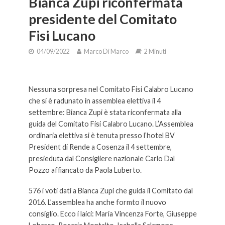
Bianca Zupi riconfermata
presidente del Comitato
Fisi Lucano
04/09/2022
Marco Di Marco
2 Minuti
Bianca Lupi riconfermata presidente del Comitato Fisi Lucano.
Nessuna sorpresa nel Comitato Fisi Calabro Lucano
che si è radunato in assemblea elettiva il 4
settembre: Bianca Zupi è stata riconfermata alla
guida del Comitato Fisi Calabro Lucano. L’Assemblea
ordinaria elettiva si è tenuta presso l’hotel BV
President di Rende a Cosenza il 4 settembre,
presieduta dal Consigliere nazionale Carlo Dal
Pozzo affiancato da Paola Luberto.
576 i voti dati a Bianca Zupi che guida il Comitato dal
2016. L’assemblea ha anche formto il nuovo
consiglio. Ecco i laici: Maria Vincenza Forte, Giuseppe