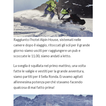
Raggiunto l’hotel Alpin House, sistemati nelle
camere dopo il viaggio, ritoccati gli scii per il grande
giorno siamo usciti per raggiungere un pub e
scoccate le 11.00, siamo andati a letto.
La sveglia è squillata nel primo mattino, una volta
fatte le valigie e vestiti per la grande avventura,
siamo partiti per il Sella Ronda. Eravamo agitati
all’ennesima potenza perché stavamo facendo
qualcosa di mai fatto prima!