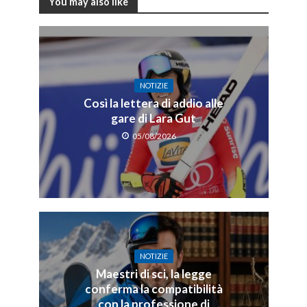
You may also like
NOTIZIE
Così la lettera di addio alle
gare di Lara Gut
05/08/2026
NOTIZIE
Maestri di sci, la legge
conferma la compatibilità
con la professione di