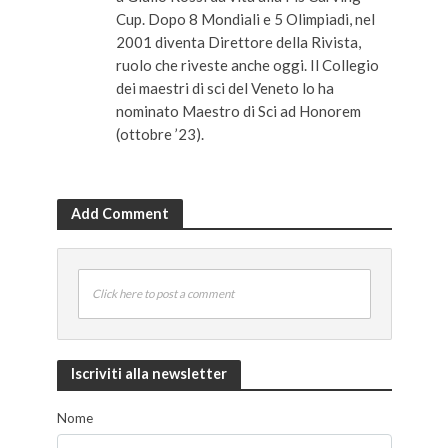
Cup. Dopo 8 Mondiali e 5 Olimpiadi, nel
2001 diventa Direttore della Rivista,
ruolo che riveste anche oggi. Il Collegio
dei maestri di sci del Veneto lo ha
nominato Maestro di Sci ad Honorem
(ottobre ’23).
Add Comment
Click here to post a comment
Iscriviti alla newsletter
Nome