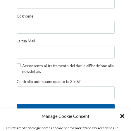
Cognome
La tua Mail
Acconsento al trattamento dei dati e all'iscrizione alla
newsletter.
Controllo anti-spam: quanto fa 3 + 6?
Iscriviti
Manage Cookie Consent
Follow us!
Utilizziamo tecnologie come i cookie per memorizzare e/o accedere alle