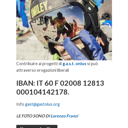
Contribuire ai progetti di
g.a.s.t. onlus
si può
attraverso erogazioni liberali
IBAN: IT 60 F 02008 12813
000104142178.
Info
gast@gastolus.org
LE FOTO SONO DI
Lorenzo Franzi