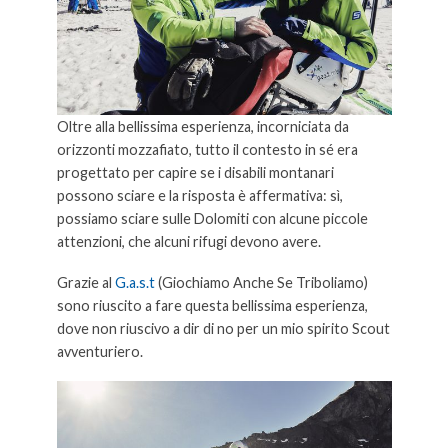
Oltre alla bellissima esperienza, incorniciata da
orizzonti mozzafiato, tutto il contesto in sé era
progettato per capire se i disabili montanari
possono sciare e la risposta è affermativa: sì,
possiamo sciare sulle Dolomiti con alcune piccole
attenzioni, che alcuni rifugi devono avere.
Grazie al
G.a.s.t
(Giochiamo Anche Se Triboliamo)
sono riuscito a fare questa bellissima esperienza,
dove non riuscivo a dir di no per un mio spirito Scout
avventuriero.