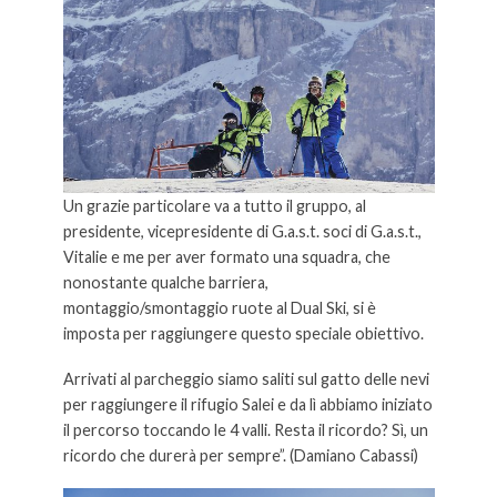
Un grazie particolare va a tutto il gruppo, al
presidente, vicepresidente di G.a.s.t. soci di G.a.s.t.,
Vitalie e me per aver formato una squadra, che
nonostante qualche barriera,
montaggio/smontaggio ruote al Dual Ski, si è
imposta per raggiungere questo speciale obiettivo.
Arrivati al parcheggio siamo saliti sul gatto delle nevi
per raggiungere il rifugio Salei e da lì abbiamo iniziato
il percorso toccando le 4 valli. Resta il ricordo? Sì, un
ricordo che durerà per sempre”. (Damiano Cabassi)