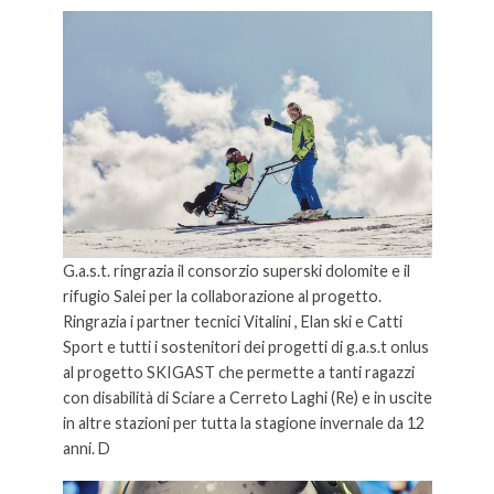
G.a.s.t. ringrazia il consorzio superski dolomite e il
rifugio Salei per la collaborazione al progetto.
Ringrazia i partner tecnici Vitalini , Elan ski e Catti
Sport e tutti i sostenitori dei progetti di g.a.s.t onlus
al progetto SKIGAST che permette a tanti ragazzi
con disabilità di Sciare a Cerreto Laghi (Re) e in uscite
in altre stazioni per tutta la stagione invernale da 12
anni. D
amiano Cabassi: “Ragazzi ho Damiano Cabassi: “Ragazzi ho