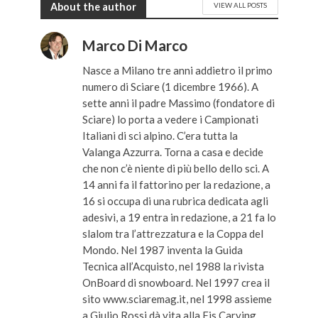
About the author
VIEW ALL POSTS
Marco Di Marco
Nasce a Milano tre anni addietro il primo
numero di Sciare (1 dicembre 1966). A
sette anni il padre Massimo (fondatore di
Sciare) lo porta a vedere i Campionati
Italiani di sci alpino. C’era tutta la
Valanga Azzurra. Torna a casa e decide
che non c’è niente di più bello dello sci. A
14 anni fa il fattorino per la redazione, a
16 si occupa di una rubrica dedicata agli
adesivi, a 19 entra in redazione, a 21 fa lo
slalom tra l’attrezzatura e la Coppa del
Mondo. Nel 1987 inventa la Guida
Tecnica all’Acquisto, nel 1988 la rivista
OnBoard di snowboard. Nel 1997 crea il
sito www.sciaremag.it, nel 1998 assieme
a Giulio Rossi dà vita alla Fis Carving