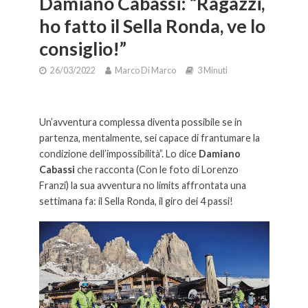
Damiano Cabassi: “Ragazzi,
ho fatto il Sella Ronda, ve lo
consiglio!”
26/03/2022
Marco Di Marco
3 Minuti
Damiano Cabassi: “Ragazzi, ho fatto il Sella Ronda, ve lo consiglio!”.
Un’avventura complessa diventa possibile se in
partenza, mentalmente, sei capace di frantumare la
condizione dell’impossibilità”. Lo dice
Damiano
Cabassi
che racconta (Con le foto di Lorenzo
Franzi) la sua avventura no limits affrontata una
settimana fa: il Sella Ronda, il giro dei 4 passi!