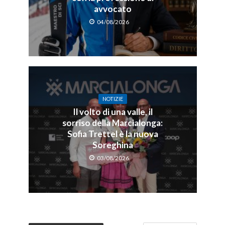
avvocato
04/08/2026
NOTIZIE
Il volto di una valle, il
sorriso della Marcialonga:
Sofia Trettel è la nuova
Soreghina
03/08/2026