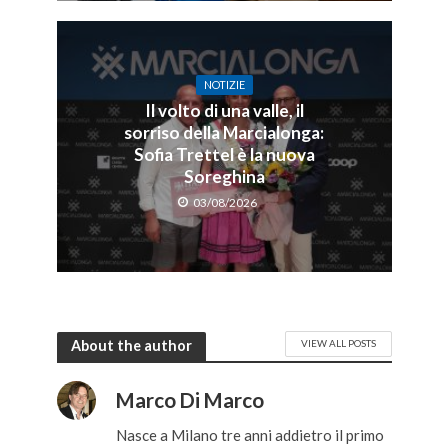
NOTIZIE
Il volto di una valle, il
sorriso della Marcialonga:
Sofia Trettel è la nuova
Soreghina
03/08/2026
About the author
VIEW ALL POSTS
Marco Di Marco
Nasce a Milano tre anni addietro il primo