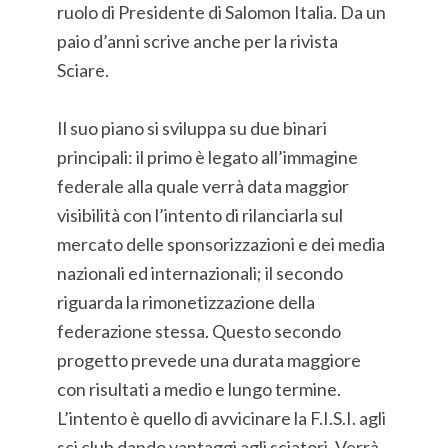
ruolo di Presidente di Salomon Italia. Da un
paio d’anni scrive anche per la rivista
Sciare.
Il suo piano si sviluppa su due binari
principali: il primo è legato all’immagine
federale alla quale verrà data maggior
visibilità con l’intento di rilanciarla sul
mercato delle sponsorizzazioni e dei media
nazionali ed internazionali; il secondo
riguarda la rimonetizzazione della
federazione stessa. Questo secondo
progetto prevede una durata maggiore
con risultati a medio e lungo termine.
L’intento è quello di avvicinare la F.I.S.I. agli
sci club dando vantaggi agli sciatori. Verrà