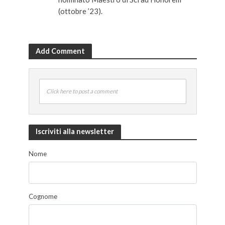
(ottobre ’23).
Add Comment
Click here to post a comment
Iscriviti alla newsletter
Nome
Cognome