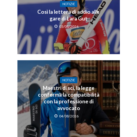
NOTIZIE
Così la lettera di addio alle
gare di Lara Gut
05/08/2026
NOTIZIE
Maestri di sci, la legge
conferma la compatibilità
con la professione di
avvocato
04/08/2026