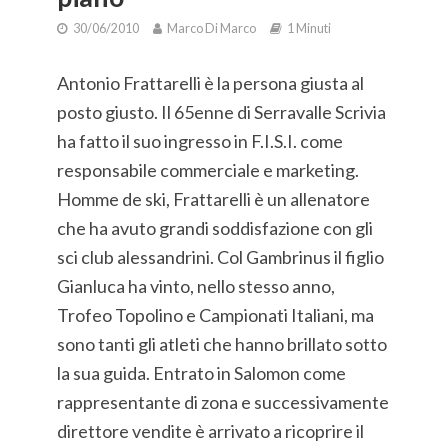
30/06/2010
Marco Di Marco
1 Minuti
Antonio Frattarelli è la persona giusta al
posto giusto. Il 65enne di Serravalle Scrivia
ha fatto il suo ingresso in F.I.S.I. come
responsabile commerciale e marketing.
Homme de ski, Frattarelli è un allenatore
che ha avuto grandi soddisfazione con gli
sci club alessandrini. Col Gambrinus il figlio
Gianluca ha vinto, nello stesso anno,
Trofeo Topolino e Campionati Italiani, ma
sono tanti gli atleti che hanno brillato sotto
la sua guida. Entrato in Salomon come
rappresentante di zona e successivamente
direttore vendite è arrivato a ricoprire il