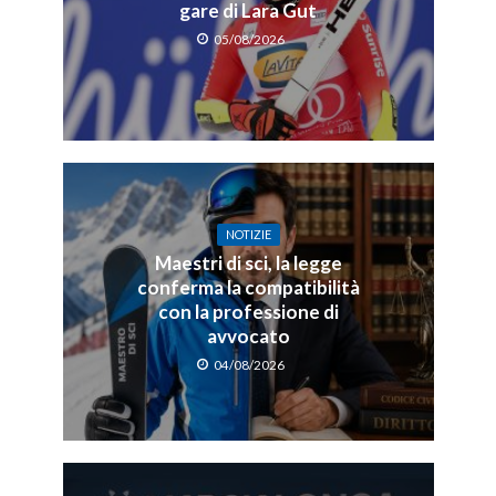
gare di Lara Gut
05/08/2026
NOTIZIE
Maestri di sci, la legge
conferma la compatibilità
con la professione di
avvocato
04/08/2026