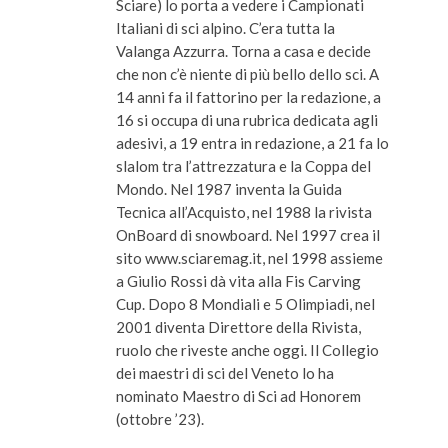
Sciare) lo porta a vedere i Campionati
Italiani di sci alpino. C’era tutta la
Valanga Azzurra. Torna a casa e decide
che non c’è niente di più bello dello sci. A
14 anni fa il fattorino per la redazione, a
16 si occupa di una rubrica dedicata agli
adesivi, a 19 entra in redazione, a 21 fa lo
slalom tra l’attrezzatura e la Coppa del
Mondo. Nel 1987 inventa la Guida
Tecnica all’Acquisto, nel 1988 la rivista
OnBoard di snowboard. Nel 1997 crea il
sito www.sciaremag.it, nel 1998 assieme
a Giulio Rossi dà vita alla Fis Carving
Cup. Dopo 8 Mondiali e 5 Olimpiadi, nel
2001 diventa Direttore della Rivista,
ruolo che riveste anche oggi. Il Collegio
dei maestri di sci del Veneto lo ha
nominato Maestro di Sci ad Honorem
(ottobre ’23).