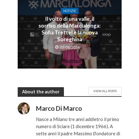
NOTIZIE
Il volto di una valle, il
sorriso della Marcialonga:
Sofia Trettel è la nuova
Soreghina
03/08/2026
About the author
VIEW ALL POSTS
Marco Di Marco
Nasce a Milano tre anni addietro il primo
numero di Sciare (1 dicembre 1966). A
sette anni il padre Massimo (fondatore di