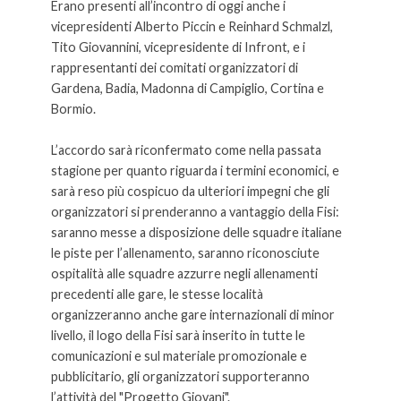
Erano presenti all’incontro di oggi anche i
vicepresidenti Alberto Piccin e Reinhard Schmalzl,
Tito Giovannini, vicepresidente di Infront, e i
rappresentanti dei comitati organizzatori di
Gardena, Badia, Madonna di Campiglio, Cortina e
Bormio.
L’accordo sarà riconfermato come nella passata
stagione per quanto riguarda i termini economici, e
sarà reso più cospicuo da ulteriori impegni che gli
organizzatori si prenderanno a vantaggio della Fisi:
saranno messe a disposizione delle squadre italiane
le piste per l’allenamento, saranno riconosciute
ospitalità alle squadre azzurre negli allenamenti
precedenti alle gare, le stesse località
organizzeranno anche gare internazionali di minor
livello, il logo della Fisi sarà inserito in tutte le
comunicazioni e sul materiale promozionale e
pubblicitario, gli organizzatori supporteranno
l’attività del "Progetto Giovani".