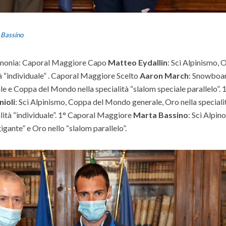
 Bassino
cerimonia: Caporal Maggiore Capo
Matteo Eydallin
: Sci Alpinismo, 
̀ “individuale” . Caporal Maggiore Scelto
Aaron March
: Snowboa
 e Coppa del Mondo nella specialità “slalom speciale parallelo”. 
ioli
: Sci Alpinismo, Coppa del Mondo generale, Oro nella speciali
alità “individuale”. 1° Caporal Maggiore
Marta Bassino
: Sci Alpino
gante” e Oro nello “slalom parallelo”.