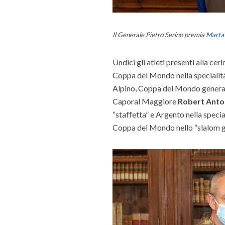
Il Generale Pietro Serino premia
Marta
Undici gli atleti presenti alla 
Coppa del Mondo nella specialita
Alpino, Coppa del Mondo generale
Caporal Maggiore
Robert Anton
“staffetta” e Argento nella speci
Coppa del Mondo nello “slalom gi