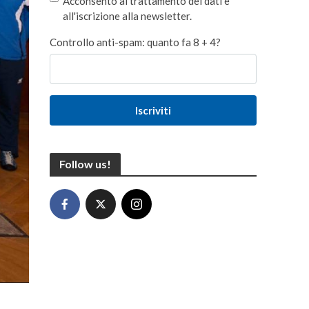
Acconsento al trattamento dei dati e
all'iscrizione alla newsletter.
Controllo anti-spam: quanto fa 8 + 4?
Iscriviti
Follow us!