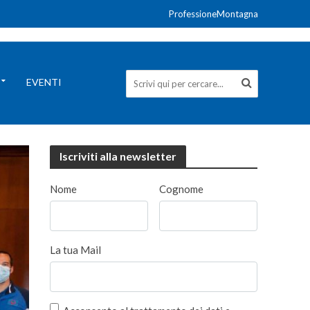
ProfessioneMontagna
EVENTI
Iscriviti alla newsletter
Nome
Cognome
La tua Mail