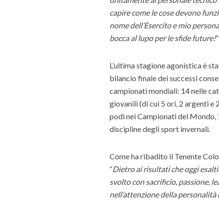
capire come le cose devono funzi
nome dell’Esercito e mio personale
bocca al lupo per le sfide future!
”
L’ultima stagione agonistica è st
bilancio finale dei successi conseg
campionati mondiali: 14 nelle cate
giovanili (di cui 5 ori, 2 argenti 
podi nei Campionati del Mondo, 11 
discipline degli sport invernali.
Come ha ribadito il Tenente Col
“
Dietro ai risultati che oggi esal
svolto con sacrificio, passione, le
nell’attenzione della personalità 