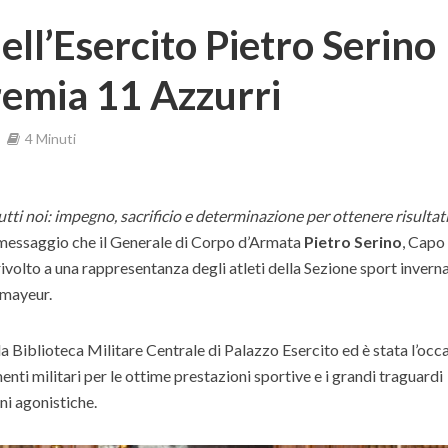
ell’Esercito Pietro Serino
remia 11 Azzurri
4 Minuti
tra e premia 11 Azzurri
utti noi: impegno, sacrificio e determinazione per ottenere risultat
il messaggio che il Generale di Corpo d’Armata
Pietro Serino
, Capo
ivolto a una rappresentanza degli atleti della Sezione sport inverna
mayeur.
la Biblioteca Militare Centrale di Palazzo Esercito ed è stata l’occ
nti militari per le ottime prestazioni sportive e i grandi traguardi
ni agonistiche.