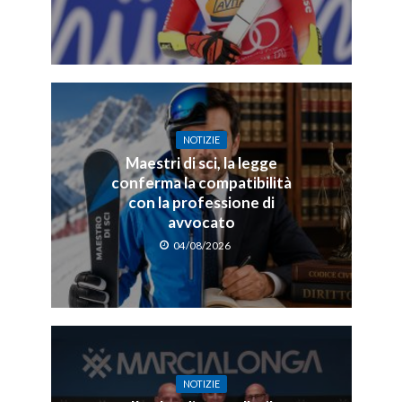
NOTIZIE
Maestri di sci, la legge
conferma la compatibilità
con la professione di
avvocato
04/08/2026
NOTIZIE