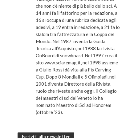
che non c’è niente di più bello dello sci. A
14 anni fa il fattorino per la redazione, a
16 si occupa di una rubrica dedicata agli
adesivi, a 19 entra in redazione, a 21 fa lo
slalom tra l’attrezzatura e la Coppa del
Mondo. Nel 1987 inventa la Guida
Tecnica all’Acquisto, nel 1988 la rivista
OnBoard di snowboard. Nel 1997 crea il
sito www.sciaremag.it, nel 1998 assieme
a Giulio Rossi dà vita alla Fis Carving
Cup. Dopo 8 Mondiali e 5 Olimpiadi, nel
2001 diventa Direttore della Rivista,
ruolo che riveste anche oggi. Il Collegio
dei maestri di sci del Veneto lo ha
nominato Maestro di Sci ad Honorem
(ottobre ’23).
Iscriviti alla newsletter