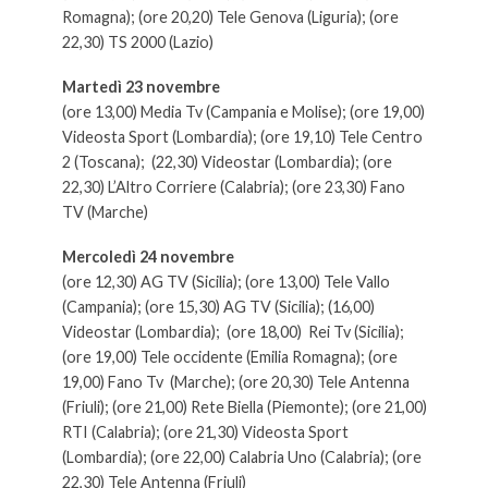
Romagna); (ore 20,20) Tele Genova (Liguria); (ore
22,30) TS 2000 (Lazio)
Martedì 23 novembre
(ore 13,00) Media Tv (Campania e Molise); (ore 19,00)
Videosta Sport (Lombardia); (ore 19,10) Tele Centro
2 (Toscana); (22,30) Videostar (Lombardia); (ore
22,30) L’Altro Corriere (Calabria); (ore 23,30) Fano
TV (Marche)
Mercoledì 24 novembre
(ore 12,30) AG TV (Sicilia); (ore 13,00) Tele Vallo
(Campania); (ore 15,30) AG TV (Sicilia); (16,00)
Videostar (Lombardia); (ore 18,00) Rei Tv (Sicilia);
(ore 19,00) Tele occidente (Emilia Romagna); (ore
19,00) Fano Tv (Marche); (ore 20,30) Tele Antenna
(Friuli); (ore 21,00) Rete Biella (Piemonte); (ore 21,00)
RTI (Calabria); (ore 21,30) Videosta Sport
(Lombardia); (ore 22,00) Calabria Uno (Calabria); (ore
22,30) Tele Antenna (Friuli)