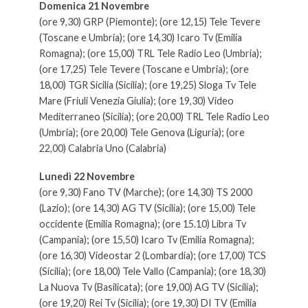
Domenica 21 Novembre
(ore 9,30) GRP (Piemonte); (ore 12,15) Tele Tevere
(Toscane e Umbria); (ore 14,30) Icaro Tv (Emilia
Romagna); (ore 15,00) TRL Tele Radio Leo (Umbria);
(ore 17,25) Tele Tevere (Toscane e Umbria); (ore
18,00) TGR Sicilia (Sicilia); (ore 19,25) Sloga Tv Tele
Mare (Friuli Venezia Giulia); (ore 19,30) Video
Mediterraneo (Sicilia); (ore 20,00) TRL Tele Radio Leo
(Umbria); (ore 20,00) Tele Genova (Liguria); (ore
22,00) Calabria Uno (Calabria)
Lunedì 22 Novembre
(ore 9,30) Fano TV (Marche); (ore 14,30) TS 2000
(Lazio); (ore 14,30) AG TV (Sicilia); (ore 15,00) Tele
occidente (Emilia Romagna); (ore 15.10) Libra Tv
(Campania); (ore 15,50) Icaro Tv (Emilia Romagna);
(ore 16,30) Videostar 2 (Lombardia); (ore 17,00) TCS
(Sicilia); (ore 18,00) Tele Vallo (Campania); (ore 18,30)
La Nuova Tv (Basilicata); (ore 19,00) AG TV (Sicilia);
(ore 19,20) Rei Tv (Sicilia); (ore 19,30) DI TV (Emilia