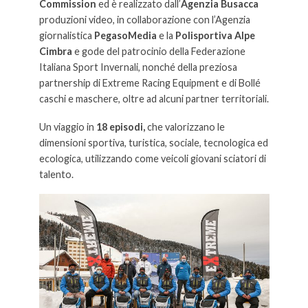
Commission
ed è realizzato dall’
Agenzia Busacca
produzioni video, in collaborazione con l’Agenzia
giornalistica
PegasoMedia
e la
Polisportiva Alpe
Cimbra
e gode del patrocinio della Federazione
Italiana Sport Invernali, nonché della preziosa
partnership di Extreme Racing Equipment e di Bollé
caschi e maschere, oltre ad alcuni partner territoriali.
Un viaggio in
18 episodi,
che valorizzano le
dimensioni sportiva, turistica, sociale, tecnologica ed
ecologica, utilizzando come veicoli giovani sciatori di
talento.