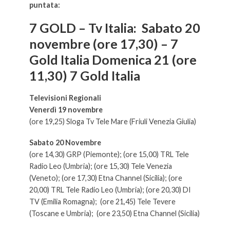
puntata:
7 GOLD – Tv Italia:
Sabato 20
novembre (ore 17,30) –
7
Gold Italia
Domenica 21 (ore
11,30) 7 Gold Italia
Televisioni Regionali
Venerdì 19 novembre
(ore 19,25) Sloga Tv Tele Mare (Friuli Venezia Giulia)
Sabato 20 Novembre
(ore 14,30) GRP (Piemonte); (ore 15,00) TRL Tele
Radio Leo (Umbria); (ore 15,30) Tele Venezia
(Veneto); (ore 17,30) Etna Channel (Sicilia); (ore
20,00) TRL Tele Radio Leo (Umbria); (ore 20,30) DI
TV (Emilia Romagna); (ore 21,45) Tele Tevere
(Toscane e Umbria); (ore 23,50) Etna Channel (Sicilia)