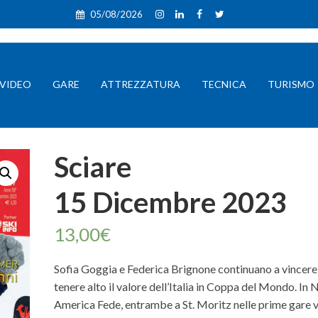
05/08/2026
VIDEO
GARE
ATTREZZATURA
TECNICA
TURISMO
Sciare
15 Dicembre 2023
13,00
€
Sofia Goggia e Federica Brignone continuano a vincere
tenere alto il valore dell’Italia in Coppa del Mondo. In
America Fede, entrambe a St. Moritz nelle prime gare v