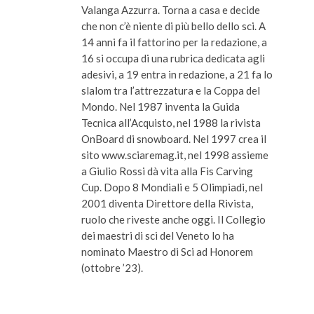
Valanga Azzurra. Torna a casa e decide
che non c’è niente di più bello dello sci. A
14 anni fa il fattorino per la redazione, a
16 si occupa di una rubrica dedicata agli
adesivi, a 19 entra in redazione, a 21 fa lo
slalom tra l’attrezzatura e la Coppa del
Mondo. Nel 1987 inventa la Guida
Tecnica all’Acquisto, nel 1988 la rivista
OnBoard di snowboard. Nel 1997 crea il
sito www.sciaremag.it, nel 1998 assieme
a Giulio Rossi dà vita alla Fis Carving
Cup. Dopo 8 Mondiali e 5 Olimpiadi, nel
2001 diventa Direttore della Rivista,
ruolo che riveste anche oggi. Il Collegio
dei maestri di sci del Veneto lo ha
nominato Maestro di Sci ad Honorem
(ottobre ’23).