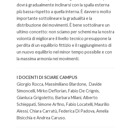
dovrà gradualmente inclinarsi con la spalla esterna
più bassa rispetto a quella interna. È davvero molto
importante sottolineare la gradualità e la
distribuzione dei movimenti. È bene sottolinare un
ultimo concetto: non sciamo per schemi ma la nostra
volontà di migliorare il livello tecnico presuppone la
perdita di un equilibrio fittizio e il raggiungimento di
un nuovo equilibrio nel minor tempo possibile e con
la massima armonia nei movimenti.
I DOCENTI DI SCIARE CAMPUS
Giorgio Rocca, Massimiliano Blardone, Davide
Simoncelli, Mirko Deflorian, Fabio De Crignis,
Gianluca Grigoletto, Barbara Milani, Alberto
Schieppati, Simone Arfino, Fabio Locatelli, Maurilio
Alessi, Chiara Carratù, Federica Di Padova, Amelia
Bisicchia e Andrea Caruso.