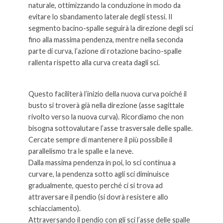
naturale, ottimizzando la conduzione in modo da
evitare lo sbandamento laterale degli stessi. Il
segmento bacino-spalle seguirà la direzione degli sci
fino alla massima pendenza, mentre nella seconda
parte di curva, l’azione di rotazione bacino-spalle
rallenta rispetto alla curva creata dagli sci.
Questo faciliterà l’inizio della nuova curva poiché il
busto si troverà già nella direzione (asse sagittale
rivolto verso la nuova curva). Ricordiamo che non
bisogna sottovalutare l’asse trasversale delle spalle.
Cercate sempre di mantenere il più possibile il
parallelismo tra le spalle e la neve.
Dalla massima pendenza in poi, lo sci continua a
curvare, la pendenza sotto agli sci diminuisce
gradualmente, questo perché ci si trova ad
attraversare il pendio (si dovrà resistere allo
schiacciamento).
Attraversando il pendio con gli sci l’asse delle spalle