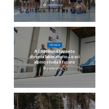
23/07/2026
TECNICA
A Châtillon il tappeto
diventa laboratorio. Lo sci
alpino studia il futuro
28/05/2026