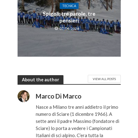
TECNICA
Spigoli: tre parole, tre
pensieri
07/04/2026
About the author
VIEW ALL POSTS
Marco Di Marco
Nasce a Milano tre anni addietro il primo
numero di Sciare (1 dicembre 1966). A
sette anni il padre Massimo (fondatore di
Sciare) lo porta a vedere i Campionati
Italiani di sci alpino. C’era tutta la