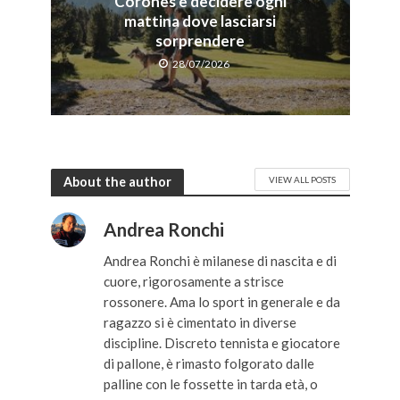
Corones è decidere ogni
mattina dove lasciarsi
sorprendere
28/07/2026
About the author
VIEW ALL POSTS
Andrea Ronchi
Andrea Ronchi è milanese di nascita e di
cuore, rigorosamente a strisce
rossonere. Ama lo sport in generale e da
ragazzo si è cimentato in diverse
discipline. Discreto tennista e giocatore
di pallone, è rimasto folgorato dalle
palline con le fossette in tarda età, o