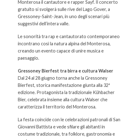
Monterosa il cantautore e rapper Sayf. Il concerto
gratuito si svolgerà sulle rive del Lago Gover, a
Gressoney-Saint-Jean, in uno degli scenari più
suggestivi dell’intera valle.
Le sonorità tra rap e cantautorato contemporaneo
incontrano così la natura alpina del Monterosa,
creando un evento capace di unire musica e
paesaggio.
Gressoney Bierfest tra birra e cultura Walser
Dal 24 al 28 giugno torna anche la Gressoney
Bierfest, storica manifestazione giunta alla 32ª
edizione. Protagonista la tradizionale Kühbacher
Bier, celebrata insieme alla cultura Walser che
caratterizza il territorio del Monterosa.
La festa coincide con le celebrazioni patronali di San
Giovanni Battista e vede sfilare gli abitanti in
costume tradizionale, tra folklore, gastronomia e