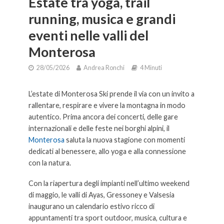
Estate tra yoga, trail
running, musica e grandi
eventi nelle valli del
Monterosa
28/05/2026
Andrea Ronchi
4 Minuti
L’estate di Monterosa Ski prende il via con un invito a
rallentare, respirare e vivere la montagna in modo
autentico. Prima ancora dei concerti, delle gare
internazionali e delle feste nei borghi alpini, il
Monterosa
saluta la nuova stagione con momenti
dedicati al benessere, allo yoga e alla connessione
con la natura.
Con la riapertura degli impianti nell’ultimo weekend
di maggio, le valli di Ayas, Gressoney e Valsesia
inaugurano un calendario estivo ricco di
appuntamenti tra sport outdoor, musica, cultura e