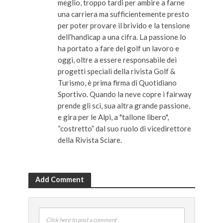
meglio, troppo tardi per ambire a farne
una carriera ma sufficientemente presto
per poter provare il brivido e la tensione
dell’handicap a una cifra. La passione lo
ha portato a fare del golf un lavoro e
oggi, oltre a essere responsabile dei
progetti speciali della rivista Golf &
Turismo, è prima firma di Quotidiano
Sportivo. Quando la neve copre i fairway
prende gli sci, sua altra grande passione,
e gira per le Alpi, a "tallone libero",
“costretto” dal suo ruolo di vicedirettore
della Rivista Sciare.
Add Comment
Click here to post a comment