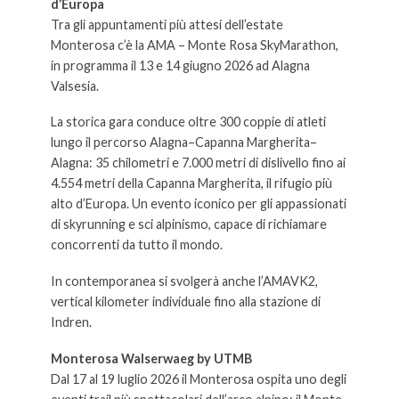
d’Europa
Tra gli appuntamenti più attesi dell’estate
Monterosa c’è la AMA – Monte Rosa SkyMarathon,
in programma il 13 e 14 giugno 2026 ad Alagna
Valsesia.
La storica gara conduce oltre 300 coppie di atleti
lungo il percorso Alagna–Capanna Margherita–
Alagna: 35 chilometri e 7.000 metri di dislivello fino ai
4.554 metri della Capanna Margherita, il rifugio più
alto d’Europa. Un evento iconico per gli appassionati
di skyrunning e sci alpinismo, capace di richiamare
concorrenti da tutto il mondo.
In contemporanea si svolgerà anche l’AMAVK2,
vertical kilometer individuale fino alla stazione di
Indren.
Monterosa Walserwaeg by UTMB
Dal 17 al 19 luglio 2026 il Monterosa ospita uno degli