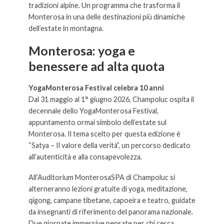
tradizioni alpine. Un programma che trasforma il
Monterosa in una delle destinazioni più dinamiche
dell’estate in montagna.
Monterosa: yoga e
benessere ad alta quota
YogaMonterosa Festival celebra 10 anni
Dal 31 maggio al 1° giugno 2026, Champoluc ospita il
decennale dello YogaMonterosa Festival,
appuntamento ormai simbolo dell’estate sul
Monterosa. Il tema scelto per questa edizione è
“Satya – Il valore della verità”, un percorso dedicato
all’autenticità e alla consapevolezza.
All’Auditorium MonterosaSPA di Champoluc si
alterneranno lezioni gratuite di yoga, meditazione,
qigong, campane tibetane, capoeira e teatro, guidate
da insegnanti di riferimento del panorama nazionale.
Due giornate immersive pensate per chi cerca