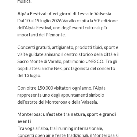
musica.
Alpàa Festival: dieci giorni di festa in Valsesia
Dal 10 al 19 luglio 2026 Varallo ospita la 50ª edizione
dell’Alpàa Festival, uno degli eventi culturali più
importanti del Piemonte.
Concerti gratuiti, artigianato, prodotti tipici, sport e
visite guidate animano il centro storico della città e il
Sacro Monte di Varallo, patrimonio UNESCO. Tra gli
ospiti attesi anche Nek, protagonista del concerto
del 13 luglio.
Con oltre 150.000 visitatori ogni anno, l’Alpàa
rappresenta uno degli appuntamenti simbolo
dell’estate del Monterosa e della Valsesia.
Monterosa: un’estate tra natura, sport e grandi
eventi
Tra yoga all’alba, trail running internazionale,
concerti open air e feste tradizionali, il Monterosa si