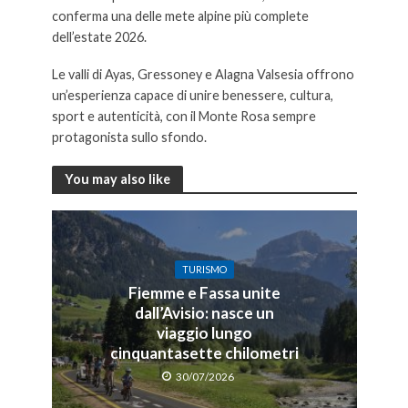
conferma una delle mete alpine più complete
dell’estate 2026.
Le valli di Ayas, Gressoney e Alagna Valsesia offrono
un’esperienza capace di unire benessere, cultura,
sport e autenticità, con il Monte Rosa sempre
protagonista sullo sfondo.
You may also like
TURISMO
Fiemme e Fassa unite
dall’Avisio: nasce un
viaggio lungo
cinquantasette chilometri
30/07/2026