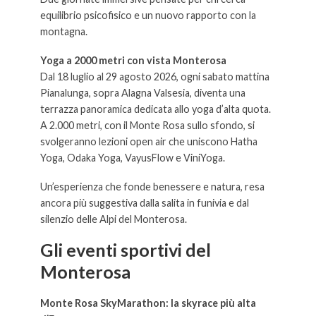
equilibrio psicofisico e un nuovo rapporto con la
montagna.
Yoga a 2000 metri con vista Monterosa
Dal 18 luglio al 29 agosto 2026, ogni sabato mattina
Pianalunga, sopra Alagna Valsesia, diventa una
terrazza panoramica dedicata allo yoga d’alta quota.
A 2.000 metri, con il Monte Rosa sullo sfondo, si
svolgeranno lezioni open air che uniscono Hatha
Yoga, Odaka Yoga, VayusFlow e ViniYoga.
Un’esperienza che fonde benessere e natura, resa
ancora più suggestiva dalla salita in funivia e dal
silenzio delle Alpi del Monterosa.
Gli eventi sportivi del
Monterosa
Monte Rosa SkyMarathon: la skyrace più alta