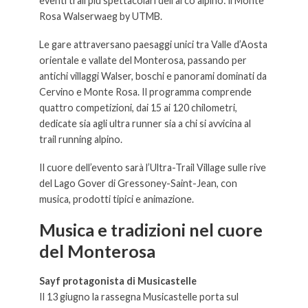
eventi trail più spettacolari dell’arco alpino: il Monte
Rosa Walserwaeg by UTMB.
Le gare attraversano paesaggi unici tra Valle d’Aosta
orientale e vallate del Monterosa, passando per
antichi villaggi Walser, boschi e panorami dominati da
Cervino e Monte Rosa. Il programma comprende
quattro competizioni, dai 15 ai 120 chilometri,
dedicate sia agli ultra runner sia a chi si avvicina al
trail running alpino.
Il cuore dell’evento sarà l’Ultra-Trail Village sulle rive
del Lago Gover di Gressoney-Saint-Jean, con
musica, prodotti tipici e animazione.
Musica e tradizioni nel cuore
del Monterosa
Sayf protagonista di Musicastelle
Il 13 giugno la rassegna Musicastelle porta sul