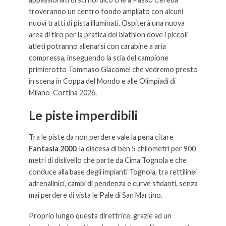
troveranno un centro fondo ampliato con alcuni
nuovi tratti di pista illuminati. Ospiterà una nuova
area di tiro per la pratica del biathlon dove i piccoli
atleti potranno allenarsi con carabine a aria
compressa, inseguendo la scia del campione
primierotto Tommaso Giacomel che vedremo presto
in scena in Coppa del Mondo e alle Olimpiadi di
Milano-Cortina 2026.
Le piste imperdibili
Tra le piste da non perdere vale la pena citare
Fantasia 2000
, la discesa di ben 5 chilometri per 900
metri di dislivello che parte da Cima Tognola e che
conduce alla base degli impianti Tognola, tra rettilinei
adrenalinici, cambi di pendenza e curve sfidanti, senza
mai perdere di vista le Pale di San Martino.
Proprio lungo questa direttrice, grazie ad un