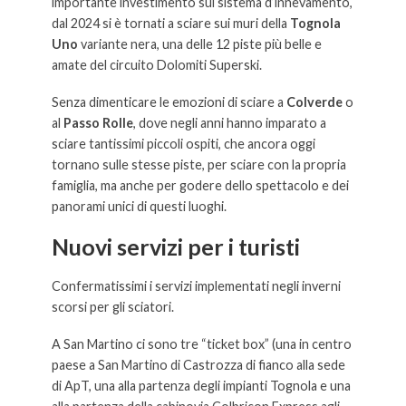
importante investimento sul sistema d’innevamento,
dal 2024 si è tornati a sciare sui muri della
Tognola
Uno
variante nera, una delle 12 piste più belle e
amate del circuito Dolomiti Superski.
Senza dimenticare le emozioni di sciare a
Colverde
o
al
Passo Rolle
, dove negli anni hanno imparato a
sciare tantissimi piccoli ospiti, che ancora oggi
tornano sulle stesse piste, per sciare con la propria
famiglia, ma anche per godere dello spettacolo e dei
panorami unici di questi luoghi.
Nuovi servizi per i turisti
Confermatissimi i servizi implementati negli inverni
scorsi per gli sciatori.
A San Martino ci sono tre “ticket box” (una in centro
paese a San Martino di Castrozza di fianco alla sede
di ApT, una alla partenza degli impianti Tognola e una