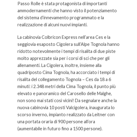
Passo Rolle è stata protagonista di importanti
ammodernamenti che hanno visto il potenziamento
del sistema d’innevamento programmato e la
realizzazione di alcuni nuovi impianti.
La cabinovia Colbricon Express nell’area Ces e la
seggiovia esaposto Cigolera sull’Alpe Tognola hanno
ridotto notevolmente i tempi di risalita di due piste
molto apprezzate sia per i corsi di sci che per gli
allenamenti. La Cigolera, inoltre, insieme alla
quadriposto Cima Tognola, ha accorciato i tempi di
risalita del collegamento Tognola – Ces da 18 a 6
minuti: i 2.348 metri della Cima Tognola, il punto più
elevato e panoramico del Carosello delle Malghe,
non sono mai stati così vicini! Da segnalare anche la
nuova cabinovia 10 posti Valcigolera, inaugurata lo
scorso inverno, impianto realizzato da Leitner con
una portata oraria di 900 persone all’ora
(aumentabile in futuro fino a 1500 persone).