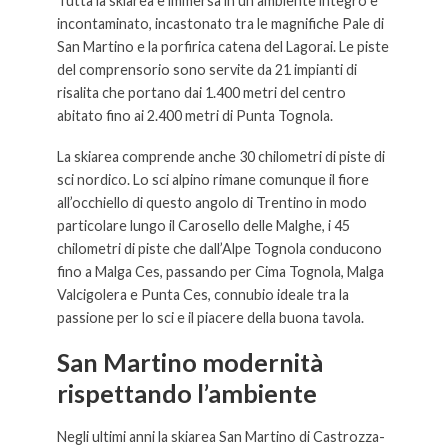
Tutta la skiarea è immersa in un ambiente integro e
incontaminato, incastonato tra le magnifiche Pale di
San Martino e la porfirica catena del Lagorai. Le piste
del comprensorio sono servite da 21 impianti di
risalita che portano dai 1.400 metri del centro
abitato fino ai 2.400 metri di Punta Tognola.
La skiarea comprende anche 30 chilometri di piste di
sci nordico. Lo sci alpino rimane comunque il fiore
all’occhiello di questo angolo di Trentino in modo
particolare lungo il Carosello delle Malghe, i 45
chilometri di piste che dall’Alpe Tognola conducono
fino a Malga Ces, passando per Cima Tognola, Malga
Valcigolera e Punta Ces, connubio ideale tra la
passione per lo sci e il piacere della buona tavola.
San Martino modernità
rispettando l’ambiente
Negli ultimi anni la skiarea San Martino di Castrozza-