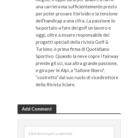
una carriera ma sufficientemente presto
per poter provare il brivido e la tensione
dell’handicap a una cifra. La passione lo
ha portato a fare del golf un lavoro e
oggi, oltre a essere responsabile dei
progetti speciali della rivista Golf &
Turismo, è prima firma di Quotidiano
Sportivo. Quando la neve copre i fairway
prende gli sci, sua altra grande passione,
e gira per le Alpi, a "tallone libero",
“costretto” dal suo ruolo di vicedirettore
della Rivista Sciare.
Add Comment
Click here to post a comment