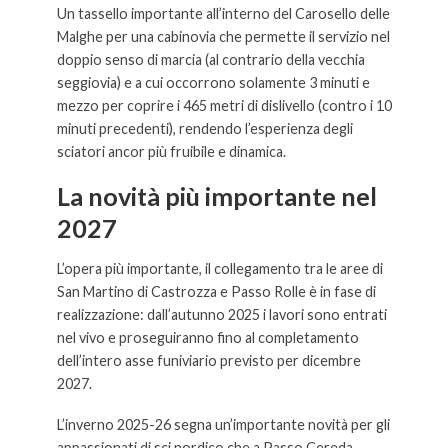
Un tassello importante all’interno del Carosello delle
Malghe per una cabinovia che permette il servizio nel
doppio senso di marcia (al contrario della vecchia
seggiovia) e a cui occorrono solamente 3 minuti e
mezzo per coprire i 465 metri di dislivello (contro i 10
minuti precedenti), rendendo l’esperienza degli
sciatori ancor più fruibile e dinamica.
La novità più importante nel
2027
L’opera più importante, il collegamento tra le aree di
San Martino di Castrozza e Passo Rolle è in fase di
realizzazione: dall’autunno 2025 i lavori sono entrati
nel vivo e proseguiranno fino al completamento
dell’intero asse funiviario previsto per dicembre
2027.
L’inverno 2025-26 segna un’importante novità per gli
appassionati di sci nordico che a Passo Cereda