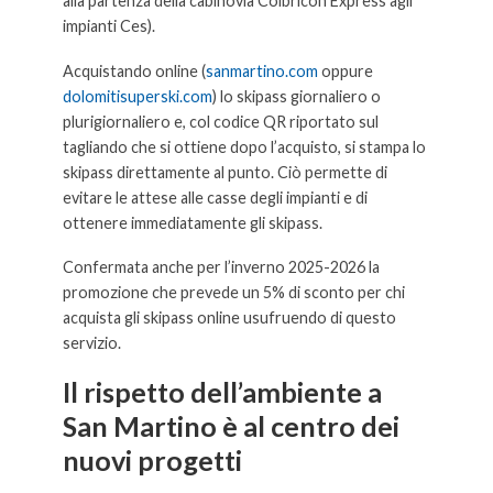
alla partenza della cabinovia Colbricon Express agli
impianti Ces).
Acquistando online (
sanmartino.com
oppure
dolomitisuperski.com
) lo skipass giornaliero o
plurigiornaliero e, col codice QR riportato sul
tagliando che si ottiene dopo l’acquisto, si stampa lo
skipass direttamente al punto. Ciò permette di
evitare le attese alle casse degli impianti e di
ottenere immediatamente gli skipass.
Confermata anche per l’inverno 2025-2026 la
promozione che prevede un 5% di sconto per chi
acquista gli skipass online usufruendo di questo
servizio.
Il rispetto dell’ambiente a
San Martino è al centro dei
nuovi progetti