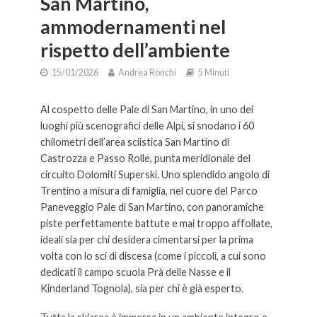
San Martino,
ammodernamenti nel
rispetto dell’ambiente
15/01/2026
Andrea Ronchi
5 Minuti
Al cospetto delle Pale di San Martino, in uno dei
luoghi più scenografici delle Alpi, si snodano i 60
chilometri dell’area sciistica San Martino di
Castrozza e Passo Rolle, punta meridionale del
circuito Dolomiti Superski. Uno splendido angolo di
Trentino a misura di famiglia, nel cuore del Parco
Paneveggio Pale di San Martino, con panoramiche
piste perfettamente battute e mai troppo affollate,
ideali sia per chi desidera cimentarsi per la prima
volta con lo sci di discesa (come i piccoli, a cui sono
dedicati il campo scuola Prà delle Nasse e il
Kinderland Tognola), sia per chi è già esperto.