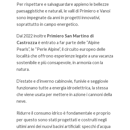
Per rispettare e salvaguardare appieno le bellezze
paesaggistiche e naturali, le valli di Primiero e Vanoi
sono impegnate da anni in progetti innovativi,
soprattutto in campo energetico.
Dal 2022 inoltre
Primiero San Martino di
Castrozza
è entrato a far parte delle “Alpine
Pearls”, le “Perle Alpine”, il circuito europeo delle
località che offrono esperienze legate a una vacanza
sostenibile e più consapevole, in armonia con la
natura.
D’estate e d’inverno cabinovie, funivie e seggiovie
funzionano tutte a energia idroelettrica, la stessa
che viene usata per mettere in azione i cannoni della
neve.
Ridurre il consumo idrico è fondamentale e proprio
per questo sono stati progettati e costruiti negli
ultimi anni dei nuovi bacini artificiali: specchi d’acqua