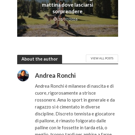
mattina dove lasciarsi
sorprendere
28/07/2026
About the author
VIEW ALL POSTS
Andrea Ronchi
Andrea Ronchi è milanese di nascita e di
cuore, rigorosamente a strisce
rossonere. Ama lo sport in generale e da
ragazzo si è cimentato in diverse
discipline. Discreto tennista e giocatore
di pallone, è rimasto folgorato dalle
palline con le fossette in tarda età, o
meglio, troppo tardi per ambire a farne