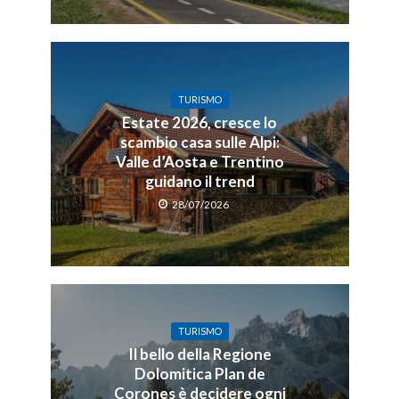
TURISMO
Estate 2026, cresce lo
scambio casa sulle Alpi:
Valle d’Aosta e Trentino
guidano il trend
28/07/2026
TURISMO
Il bello della Regione
Dolomitica Plan de
Corones è decidere ogni