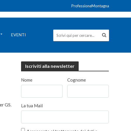
ProfessioneMontagna
EVENTI
Iscriviti alla newsletter
Nome
Cognome
ger GS.
La tua Mail