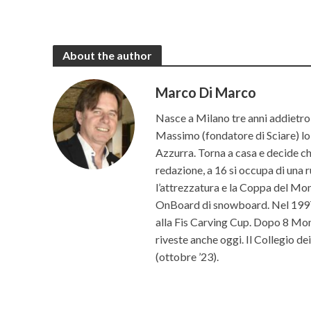
About the author
Marco Di Marco
Nasce a Milano tre anni addietro 
Massimo (fondatore di Sciare) lo p
Azzurra. Torna a casa e decide che 
redazione, a 16 si occupa di una r
l’attrezzatura e la Coppa del Mon
OnBoard di snowboard. Nel 1997 c
alla Fis Carving Cup. Dopo 8 Mond
riveste anche oggi. Il Collegio d
(ottobre ’23).