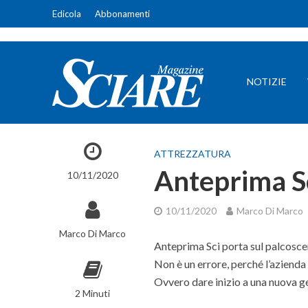
Edicola
Abbonamenti
NOTIZIE
ATTREZZATURA
Anteprima Sc
10/11/2020
10/11/2020
Marco Di Marco
Marco Di Marco
Anteprima Sci porta sul palcosce
Non è un errore, perché l’azienda
Ovvero dare inizio a una nuova g
2 Minuti