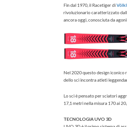
Fin dal 1970, il Racetiger di
Völkl
rivoluzionario caratterizzato dal
ancora oggi, conosciuta da agonist
Nel 2020 questo design iconico r
dello sci incontra atleti leggenda
Lo sci è pensato per sciatori agg
17,1 metri nella misura 170 ai 20
TECNOLOGIA UVO 3D
UVO 3D è il primo sistema di ass