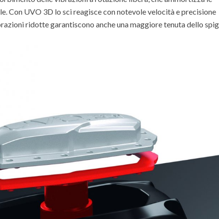
le. Con UVO 3D lo sci reagisce con notevole velocità e precisione
brazioni ridotte garantiscono anche una maggiore tenuta dello spig