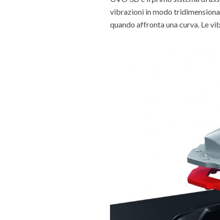
vibrazioni in modo tridimensiona
quando affronta una curva. Le vi