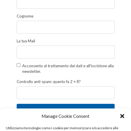
Cognome
La tua Mail
Acconsento al trattamento dei dati e all'iscrizione alla
newsletter.
Controllo anti-spam: quanto fa 2 + 8?
Iscriviti
Manage Cookie Consent
Follow us!
Utilizziamo tecnologie come i cookie per memorizzare e/o accedere alle