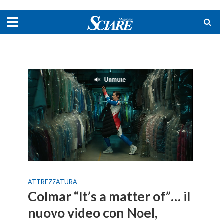
ATTREZZATURA
Colmar “It’s a matter of”… il
nuovo video con Noel,