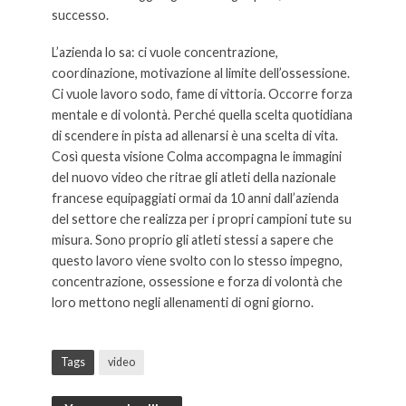
successo.
L’azienda lo sa: ci vuole concentrazione,
coordinazione, motivazione al limite dell’ossessione.
Ci vuole lavoro sodo, fame di vittoria. Occorre forza
mentale e di volontà. Perché quella scelta quotidiana
di scendere in pista ad allenarsi è una scelta di vita.
Così questa visione Colma accompagna le immagini
del nuovo video che ritrae gli atleti della nazionale
francese equipaggiati ormai da 10 anni dall’azienda
del settore che realizza per i propri campioni tute su
misura. Sono proprio gli atleti stessi a sapere che
questo lavoro viene svolto con lo stesso impegno,
concentrazione, ossessione e forza di volontà che
loro mettono negli allenamenti di ogni giorno.
Colmar
“It’s a matter
Tags
video