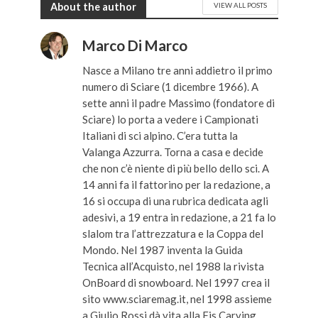
About the author
VIEW ALL POSTS
Marco Di Marco
Nasce a Milano tre anni addietro il primo
numero di Sciare (1 dicembre 1966). A
sette anni il padre Massimo (fondatore di
Sciare) lo porta a vedere i Campionati
Italiani di sci alpino. C’era tutta la
Valanga Azzurra. Torna a casa e decide
che non c’è niente di più bello dello sci. A
14 anni fa il fattorino per la redazione, a
16 si occupa di una rubrica dedicata agli
adesivi, a 19 entra in redazione, a 21 fa lo
slalom tra l’attrezzatura e la Coppa del
Mondo. Nel 1987 inventa la Guida
Tecnica all’Acquisto, nel 1988 la rivista
OnBoard di snowboard. Nel 1997 crea il
sito www.sciaremag.it, nel 1998 assieme
a Giulio Rossi dà vita alla Fis Carving