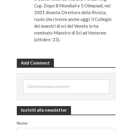
Cup. Dopo 8 Mondiali e 5 Olimpiadi, nel
2001 diventa Direttore della Rivista,
ruolo che riveste anche oggi. Il Collegio
dei maestri di sci del Veneto lo ha
nominato Maestro di Sci ad Honorem
(ottobre ’23).
Add Comment
Click here to post a comment
Iscriviti alla newsletter
Nome