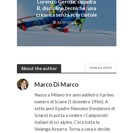
Lorenzo Gerosa, squadra
B, discipline tecniche: una
crescita senza scorciatoie
24/07/2026
About the author
VIEW ALL POSTS
Marco Di Marco
Nasce a Milano tre anni addietro il primo
numero di Sciare (1 dicembre 1966). A
sette anni il padre Massimo (fondatore di
Sciare) lo porta a vedere i Campionati
Italiani di sci alpino. C’era tutta la
Valanga Azzurra. Torna a casa e decide