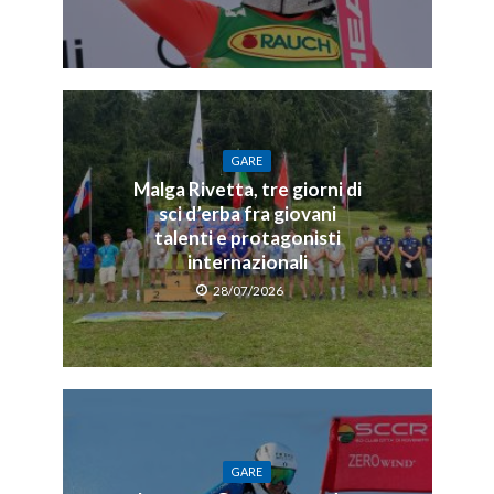
GARE
Malga Rivetta, tre giorni di
sci d’erba fra giovani
talenti e protagonisti
internazionali
28/07/2026
GARE