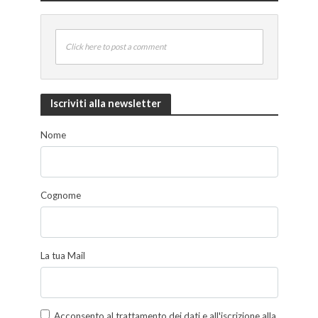
Click here to post a comment
Iscriviti alla newsletter
Nome
Cognome
La tua Mail
Acconsento al trattamento dei dati e all'iscrizione alla