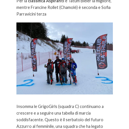
Per la
classifica Aspiranti
è Tatum Bieler la migliore,
mentre Francine Rollet (Chamolé) è seconda e Sofia
Parravicini terza
Insomma le GrigoGirls (squadra C) continuano a
crescere e a seguire una tabella di marcia
soddisfacente. Questo è il serbatoio del futuro
Azzurro al femminile, una squadra che ha legato