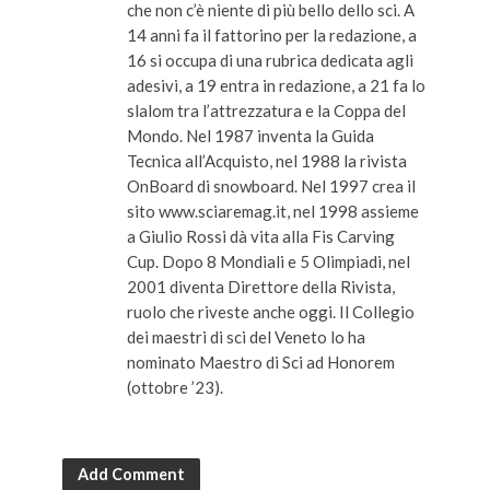
che non c’è niente di più bello dello sci. A
14 anni fa il fattorino per la redazione, a
16 si occupa di una rubrica dedicata agli
adesivi, a 19 entra in redazione, a 21 fa lo
slalom tra l’attrezzatura e la Coppa del
Mondo. Nel 1987 inventa la Guida
Tecnica all’Acquisto, nel 1988 la rivista
OnBoard di snowboard. Nel 1997 crea il
sito www.sciaremag.it, nel 1998 assieme
a Giulio Rossi dà vita alla Fis Carving
Cup. Dopo 8 Mondiali e 5 Olimpiadi, nel
2001 diventa Direttore della Rivista,
ruolo che riveste anche oggi. Il Collegio
dei maestri di sci del Veneto lo ha
nominato Maestro di Sci ad Honorem
(ottobre ’23).
Add Comment