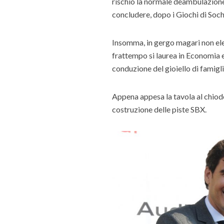
rischio la normale deambulazione.
concludere, dopo i Giochi di Sochi,
Insomma, in gergo magari non eleg
frattempo si laurea in Economia 
conduzione del gioiello di famiglia
Appena appesa la tavola al chiodo 
costruzione delle piste SBX.