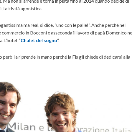
 Ma non si arrende e torna in pista fino al 2014 quando decide di
 l’attività agonistica.
antissima ma real, si dice, “uno con le palle!”. Anche perché nel
e commercio in Bocconi e asseconda il lavoro di papà
Domenico
ne
. L’hotel “
Chalet del sogno
“.
però, la riprende in mano perché la Fis gli chiede di dedicarsi alla