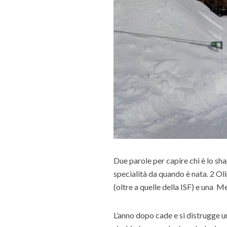
Due parole per capire chi è lo sha
specialità da quando è nata.
2 Ol
(oltre a quelle della ISF) e una
L’anno dopo cade e si distrugge un