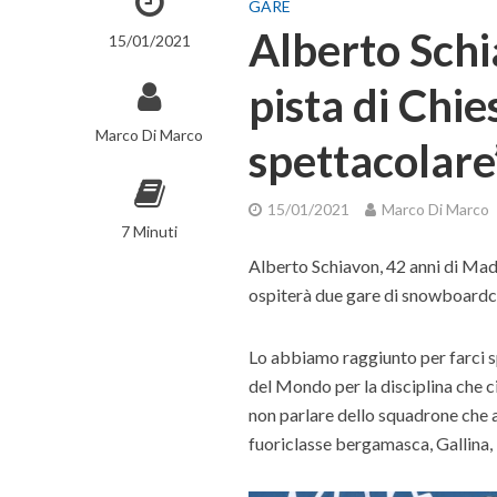
GARE
Alberto Schia
15/01/2021
pista di Chi
Marco Di Marco
spettacolare
15/01/2021
Marco Di Marco
7 Minuti
Alberto Schiavon, 42 anni di Mado
ospiterà due gare di snowboardcr
Lo abbiamo raggiunto per farci sp
del Mondo per la disciplina che 
non parlare dello squadrone che
fuoriclasse bergamasca, Gallina, 