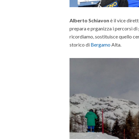
Alberto Schiavon
è il vice dire
prepara e prganizza i percorsi di 
ricordiamo, sostituisce quello c
storico di
Bergamo
Alta.