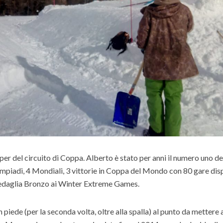
per del circuito di Coppa. Alberto è stato per anni il numero uno de
impiadi, 4 Mondiali, 3 vittorie in Coppa del Mondo con 80 gare dis
 Medaglia Bronzo ai Winter Extreme Games.
 piede (per la seconda volta, oltre alla spalla) al punto da mettere 