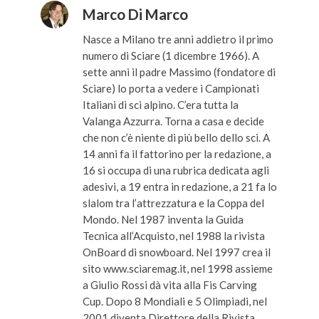
Marco Di Marco
Nasce a Milano tre anni addietro il primo
numero di Sciare (1 dicembre 1966). A
sette anni il padre Massimo (fondatore di
Sciare) lo porta a vedere i Campionati
Italiani di sci alpino. C’era tutta la
Valanga Azzurra. Torna a casa e decide
che non c’è niente di più bello dello sci. A
14 anni fa il fattorino per la redazione, a
16 si occupa di una rubrica dedicata agli
adesivi, a 19 entra in redazione, a 21 fa lo
slalom tra l’attrezzatura e la Coppa del
Mondo. Nel 1987 inventa la Guida
Tecnica all’Acquisto, nel 1988 la rivista
OnBoard di snowboard. Nel 1997 crea il
sito www.sciaremag.it, nel 1998 assieme
a Giulio Rossi dà vita alla Fis Carving
Cup. Dopo 8 Mondiali e 5 Olimpiadi, nel
2001 diventa Direttore della Rivista,