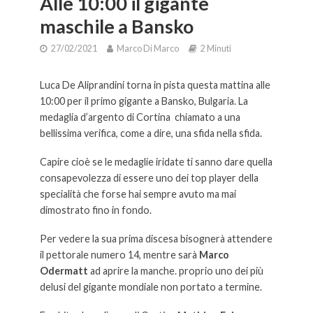
Alle 10:00 il gigante
maschile a Bansko
27/02/2021
Marco Di Marco
2 Minuti
Luca De Aliprandini torna in pista questa mattina alle
10:00 per il primo gigante a Bansko, Bulgaria. La
medaglia d’argento di Cortina chiamato a una
bellissima verifica, come a dire, una sfida nella sfida.
Capire cioè se le medaglie iridate ti sanno dare quella
consapevolezza di essere uno dei top player della
specialità che forse hai sempre avuto ma mai
dimostrato fino in fondo.
Per vedere la sua prima discesa bisognerà attendere
il pettorale numero 14, mentre sarà
Marco
Odermatt
ad aprire la manche. proprio uno dei più
delusi del gigante mondiale non portato a termine.