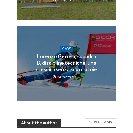
GARE
Lorenzo Gerosa, squadra
B, discipline tecniche: una
crescita senza scorciatoie
24/07/2026
About the author
VIEW ALL POSTS