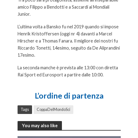
amico Filippo a Bendotti e a Saccardi ai Mondiali
Junior.
L’ultima volta a Bansko fu nel 2019 quando si impose
Henrik Kristoffersen (oggi nr 4) davanti a Marcel
Hirscher e a Thomas Fanara. Il migliore dei nostri fu
Riccardo Tonetti, 14esimo, seguito da De Aliprandini
17esimo.
La seconda manche è prevista alle 13:00 con diretta
Rai Sport ed Eurosport a partire dalle 10:00.
Alle 10:00
il gigante
L’ordine di partenza
Tags
CoppaDelMondoSci
You may also like