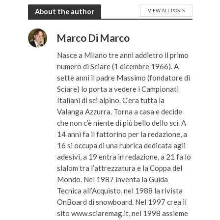
About the author
VIEW ALL POSTS
Marco Di Marco
Nasce a Milano tre anni addietro il primo
numero di Sciare (1 dicembre 1966). A
sette anni il padre Massimo (fondatore di
Sciare) lo porta a vedere i Campionati
Italiani di sci alpino. C’era tutta la
Valanga Azzurra. Torna a casa e decide
che non c’è niente di più bello dello sci. A
14 anni fa il fattorino per la redazione, a
16 si occupa di una rubrica dedicata agli
adesivi, a 19 entra in redazione, a 21 fa lo
slalom tra l’attrezzatura e la Coppa del
Mondo. Nel 1987 inventa la Guida
Tecnica all’Acquisto, nel 1988 la rivista
OnBoard di snowboard. Nel 1997 crea il
sito www.sciaremag.it, nel 1998 assieme