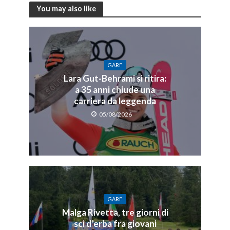
You may also like
GARE
Lara Gut-Behrami si ritira:
a 35 anni chiude una
carriera da leggenda
05/08/2026
GARE
Malga Rivetta, tre giorni di
sci d’erba fra giovani