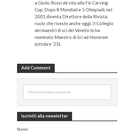
a Giulio Rossi dà vita alla Fis Carving
Cup. Dopo 8 Mondiali e 5 Olimpiadi, nel
2001 diventa Direttore della Rivista,
ruolo che riveste anche oggi. Il Collegio
dei maestri di sci del Veneto lo ha
nominato Maestro di Sci ad Honorem
(ottobre ’23).
Add Comment
Click here to post a comment
Iscriviti alla newsletter
Nome