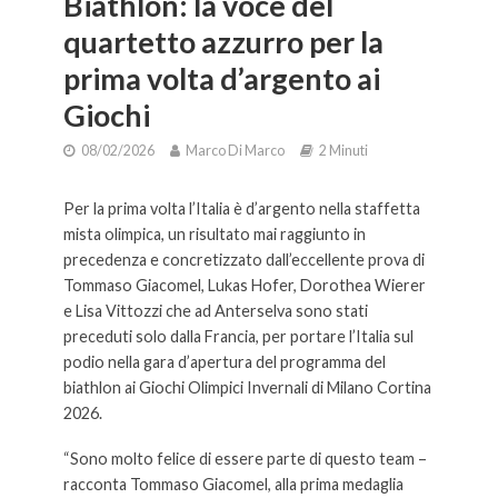
Biathlon: la voce del
quartetto azzurro per la
prima volta d’argento ai
Giochi
08/02/2026
Marco Di Marco
2 Minuti
Per la prima volta l’Italia è d’argento nella staffetta
mista olimpica, un risultato mai raggiunto in
precedenza e concretizzato dall’eccellente prova di
Tommaso Giacomel, Lukas Hofer, Dorothea Wierer
e Lisa Vittozzi che ad Anterselva sono stati
preceduti solo dalla Francia, per portare l’Italia sul
podio nella gara d’apertura del programma del
biathlon ai Giochi Olimpici Invernali di Milano Cortina
2026.
“Sono molto felice di essere parte di questo team –
racconta Tommaso Giacomel, alla prima medaglia