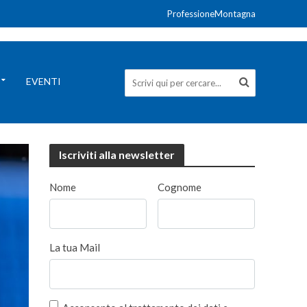
ProfessioneMontagna
EVENTI
Iscriviti alla newsletter
Nome
Cognome
La tua Mail