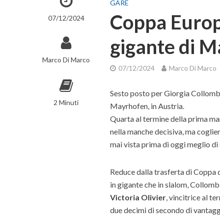
GARE
Coppa Europa
07/12/2024
gigante di 
Marco Di Marco
07/12/2024
Marco Di Marco
Sesto posto per Giorgia Collomb 
2 Minuti
Mayrhofen, in Austria.
Quarta al termine della prima ma
nella manche decisiva, ma coglien
mai vista prima di oggi meglio di 
Reduce dalla trasferta di Coppa d
in gigante che in slalom, Collomb 
Victoria Olivier
, vincitrice al 
due decimi di secondo di vantagg