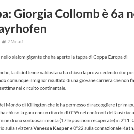
: Giorgia Collomb è 6a n
Mayrhofen
2 Minuti
nello slalom gigante che ha aperto la tappa di Coppa Europa di
nche, la diciottenne valdostana ha chiuso la prova cedendo due pos
do comunque il miglior risultato di una giovane carriera che non l’
settima nel circuito continentale.
el Mondo di Killington che le ha permesso di raccogliere i primi pu
ha chiuso la gara con un ritardo di 0″95 nei confronti dell’austriac
termine di una sontuosa rimonta (17 le posizioni recuperate) in 2’11″
io sulla svizzera
Vanessa Kasper
e 0″22 sulla connazionale
Kath