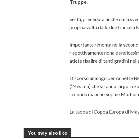
Truppe.
Sesta, preceduta anche dalla sv
propria volta dalle due francesi 
Importante rimonta nella secon
rispettivamente nona e undicesim
atlete risalire di tanti gradini n
Discorso analogo per Annette Be
(24esima) che si fanno largo in 
seconda manche Sophie Mathiou; n
La tappa di Coppa Europa di May
You may also like