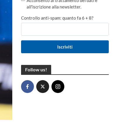
Acconsento al trattamento dei dati e
all'iscrizione alla newsletter.
Controllo anti-spam: quanto fa 6 + 8?
Iscriviti
Follow us!