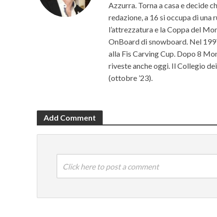
Azzurra. Torna a casa e decide che 
redazione, a 16 si occupa di una r
l’attrezzatura e la Coppa del Mon
OnBoard di snowboard. Nel 1997 c
alla Fis Carving Cup. Dopo 8 Mond
riveste anche oggi. Il Collegio d
(ottobre ’23).
Add Comment
Click here to post a comment