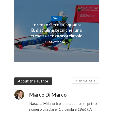
GARE
Lorenzo Gerosa, squadra
B, discipline tecniche: una
crescita senza scorciatoie
24/07/2026
About the author
VIEW ALL POSTS
Marco Di Marco
Nasce a Milano tre anni addietro il primo
numero di Sciare (1 dicembre 1966). A