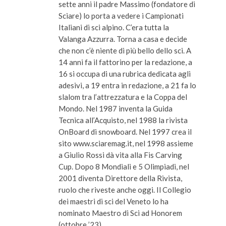
sette anni il padre Massimo (fondatore di
Sciare) lo porta a vedere i Campionati
Italiani di sci alpino. C’era tutta la
Valanga Azzurra. Torna a casa e decide
che non c’è niente di più bello dello sci. A
14 anni fa il fattorino per la redazione, a
16 si occupa di una rubrica dedicata agli
adesivi, a 19 entra in redazione, a 21 fa lo
slalom tra l’attrezzatura e la Coppa del
Mondo. Nel 1987 inventa la Guida
Tecnica all’Acquisto, nel 1988 la rivista
OnBoard di snowboard. Nel 1997 crea il
sito www.sciaremag.it, nel 1998 assieme
a Giulio Rossi dà vita alla Fis Carving
Cup. Dopo 8 Mondiali e 5 Olimpiadi, nel
2001 diventa Direttore della Rivista,
ruolo che riveste anche oggi. Il Collegio
dei maestri di sci del Veneto lo ha
nominato Maestro di Sci ad Honorem
(ottobre ’23).