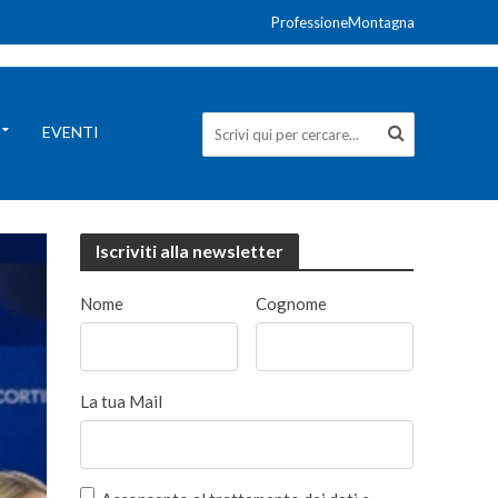
ProfessioneMontagna
EVENTI
Iscriviti alla newsletter
Nome
Cognome
La tua Mail