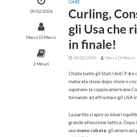
GARE
Curling, Con
09/02/2026
gli Usa che 
Marco Di Marco
in finale!
09/02/2026
Marco Di Marco
2 Minuti
L’Italia batte gli Stati Uniti
7-6
e c
maturata stone dopo stone e cos
superano la coppia americana Cor
tornando ad affrontare gli USA i
La partita si apre su binari equil
grande attenzione tattica. Dopo il 
una
mano rubata
: gli americani