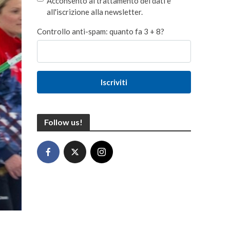
Acconsento al trattamento dei dati e
all'iscrizione alla newsletter.
Controllo anti-spam: quanto fa 3 + 8?
Iscriviti
Follow us!