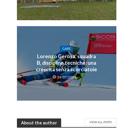
GARE
Lorenzo Gerosa, squadra
B, discipline tecniche: una
crescita senza scorciatoie
24/07/2026
About the author
VIEW ALL POSTS