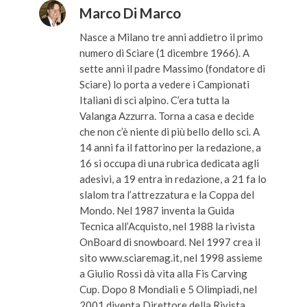
Marco Di Marco
Nasce a Milano tre anni addietro il primo
numero di Sciare (1 dicembre 1966). A
sette anni il padre Massimo (fondatore di
Sciare) lo porta a vedere i Campionati
Italiani di sci alpino. C’era tutta la
Valanga Azzurra. Torna a casa e decide
che non c’è niente di più bello dello sci. A
14 anni fa il fattorino per la redazione, a
16 si occupa di una rubrica dedicata agli
adesivi, a 19 entra in redazione, a 21 fa lo
slalom tra l’attrezzatura e la Coppa del
Mondo. Nel 1987 inventa la Guida
Tecnica all’Acquisto, nel 1988 la rivista
OnBoard di snowboard. Nel 1997 crea il
sito www.sciaremag.it, nel 1998 assieme
a Giulio Rossi dà vita alla Fis Carving
Cup. Dopo 8 Mondiali e 5 Olimpiadi, nel
2001 diventa Direttore della Rivista,