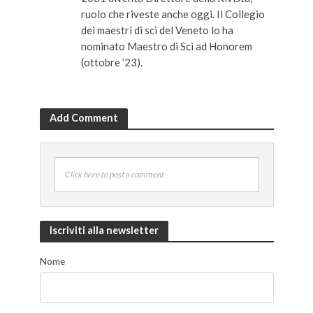
ruolo che riveste anche oggi. Il Collegio
dei maestri di sci del Veneto lo ha
nominato Maestro di Sci ad Honorem
(ottobre ’23).
Add Comment
Click here to post a comment
Iscriviti alla newsletter
Nome