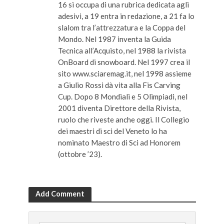
16 si occupa di una rubrica dedicata agli
adesivi, a 19 entra in redazione, a 21 fa lo
slalom tra l’attrezzatura e la Coppa del
Mondo. Nel 1987 inventa la Guida
Tecnica all’Acquisto, nel 1988 la rivista
OnBoard di snowboard. Nel 1997 crea il
sito www.sciaremag.it, nel 1998 assieme
a Giulio Rossi dà vita alla Fis Carving
Cup. Dopo 8 Mondiali e 5 Olimpiadi, nel
2001 diventa Direttore della Rivista,
ruolo che riveste anche oggi. Il Collegio
dei maestri di sci del Veneto lo ha
nominato Maestro di Sci ad Honorem
(ottobre ’23).
Add Comment