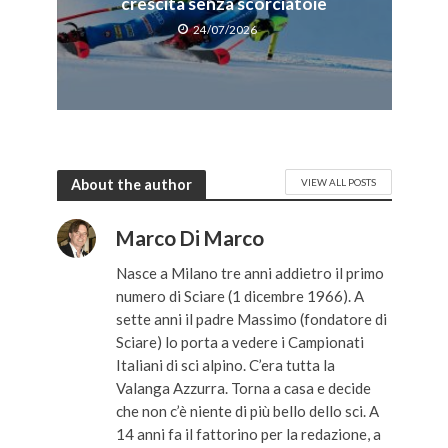
crescita senza scorciatoie
24/07/2026
About the author
VIEW ALL POSTS
Marco Di Marco
Nasce a Milano tre anni addietro il primo
numero di Sciare (1 dicembre 1966). A
sette anni il padre Massimo (fondatore di
Sciare) lo porta a vedere i Campionati
Italiani di sci alpino. C’era tutta la
Valanga Azzurra. Torna a casa e decide
che non c’è niente di più bello dello sci. A
14 anni fa il fattorino per la redazione, a