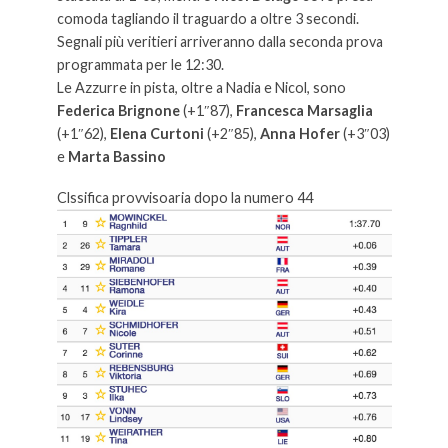
comoda tagliando il traguardo a oltre 3 secondi.
Segnali più veritieri arriveranno dalla seconda prova
programmata per le 12:30.
Le Azzurre in pista, oltre a Nadia e Nicol, sono
Federica Brignone
(+1″87),
Francesca Marsaglia
(+1″62),
Elena Curtoni
(+2″85),
Anna Hofer
(+3″03)
e
Marta Bassino
Clssifica provvisoaria dopo la numero 44