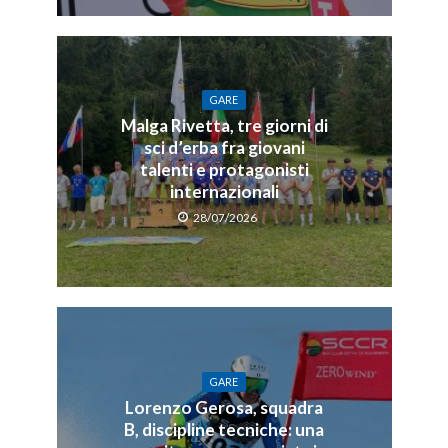
GARE
Malga Rivetta, tre giorni di
sci d’erba fra giovani
talenti e protagonisti
internazionali
28/07/2026
GARE
Lorenzo Gerosa, squadra
B, discipline tecniche: una