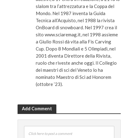
slalom tra l’attrezzatura e la Coppa del
Mondo. Nel 1987 inventa la Guida
Tecnica all’Acquisto, nel 1988 la rivista
OnBoard di snowboard. Nel 1997 crea il
sito www.sciaremag.it, nel 1998 assieme
a Giulio Rossi dà vita alla Fis Carving
Cup. Dopo 8 Mondiali e 5 Olimpiadi, nel
2001 diventa Direttore della Rivista,
ruolo che riveste anche oggi. Il Collegio
dei maestri di sci del Veneto lo ha
nominato Maestro di Sci ad Honorem
(ottobre ’23).
Add Comment
Click here to post a comment