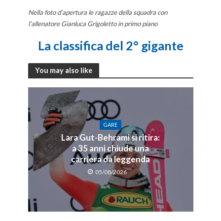
Nella foto d’apertura le ragazze della squadra con
l’allenatore Gianluca Grigoletto in primo piano
La classifica del 2° gigante
You may also like
GARE
Lara Gut-Behrami si ritira:
a 35 anni chiude una
carriera da leggenda
05/08/2026