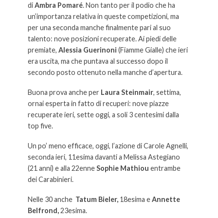
di
Ambra Pomaré
. Non tanto per il podio che ha
un’importanza relativa in queste competizioni, ma
per una seconda manche finalmente pari al suo
talento: nove posizioni recuperate. Ai piedi delle
premiate,
Alessia Guerinoni
(Fiamme Gialle) che ieri
era uscita, ma che puntava al successo dopo il
secondo posto ottenuto nella manche d’apertura.
Buona prova anche per
Laura Steinmair
, settima,
ornai esperta in fatto di recuperi: nove piazze
recuperate ieri, sette oggi, a soli 3 centesimi dalla
top five.
Un po’ meno efficace, oggi, l’azione di Carole Agnelli,
seconda ieri, 11esima davanti a Melissa Astegiano
(21 anni) e alla 22enne
Sophie Mathiou
entrambe
dei Carabinieri.
Nelle 30 anche
Tatum Bieler,
18esima e
Annette
Belfrond,
23esima.