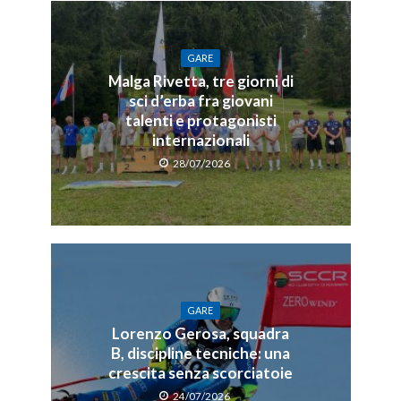
GARE
Malga Rivetta, tre giorni di
sci d’erba fra giovani
talenti e protagonisti
internazionali
28/07/2026
GARE
Lorenzo Gerosa, squadra
B, discipline tecniche: una
crescita senza scorciatoie
24/07/2026