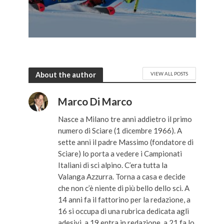
About the author
VIEW ALL POSTS
Marco Di Marco
Nasce a Milano tre anni addietro il primo
numero di Sciare (1 dicembre 1966). A
sette anni il padre Massimo (fondatore di
Sciare) lo porta a vedere i Campionati
Italiani di sci alpino. C’era tutta la
Valanga Azzurra. Torna a casa e decide
che non c’è niente di più bello dello sci. A
14 anni fa il fattorino per la redazione, a
16 si occupa di una rubrica dedicata agli
adesivi, a 19 entra in redazione, a 21 fa lo