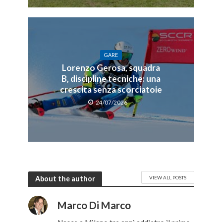
GARE
Lorenzo Gerosa, squadra
B, discipline tecniche: una
crescita senza scorciatoie
24/07/2026
About the author
VIEW ALL POSTS
Marco Di Marco