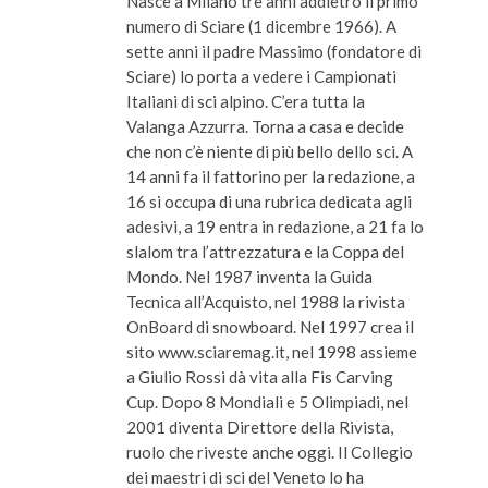
Nasce a Milano tre anni addietro il primo
numero di Sciare (1 dicembre 1966). A
sette anni il padre Massimo (fondatore di
Sciare) lo porta a vedere i Campionati
Italiani di sci alpino. C’era tutta la
Valanga Azzurra. Torna a casa e decide
che non c’è niente di più bello dello sci. A
14 anni fa il fattorino per la redazione, a
16 si occupa di una rubrica dedicata agli
adesivi, a 19 entra in redazione, a 21 fa lo
slalom tra l’attrezzatura e la Coppa del
Mondo. Nel 1987 inventa la Guida
Tecnica all’Acquisto, nel 1988 la rivista
OnBoard di snowboard. Nel 1997 crea il
sito www.sciaremag.it, nel 1998 assieme
a Giulio Rossi dà vita alla Fis Carving
Cup. Dopo 8 Mondiali e 5 Olimpiadi, nel
2001 diventa Direttore della Rivista,
ruolo che riveste anche oggi. Il Collegio
dei maestri di sci del Veneto lo ha