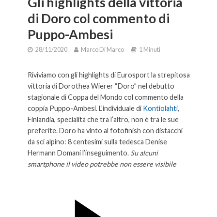
Gli highlights della vittoria
di Doro col commento di
Puppo-Ambesi
28/11/2020
Marco Di Marco
1 Minuti
Riviviamo con gli highlights di Eurosport la strepitosa
vittoria di Dorothea Wierer “Doro” nel debutto
stagionale di Coppa del Mondo col commento della
coppia Puppo-Ambesi. L’individuale di
Kontiolahti
,
Finlandia, specialità che tra l’altro, non è tra le sue
preferite. Doro ha vinto al fotofinish con distacchi
da sci alpino: 8 centesimi sulla tedesca Denise
Hermann Domani l’inseguimento.
Su alcuni
smartphone il video potrebbe non essere visibile