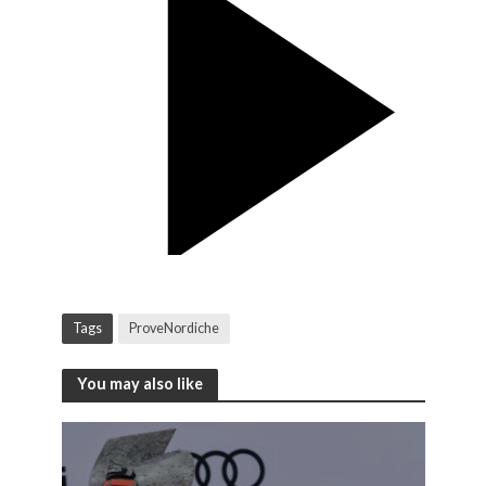
Tags
ProveNordiche
You may also like