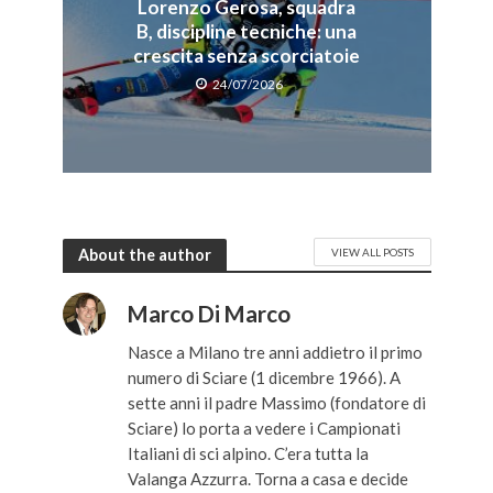
Lorenzo Gerosa, squadra
B, discipline tecniche: una
crescita senza scorciatoie
24/07/2026
About the author
VIEW ALL POSTS
Marco Di Marco
Nasce a Milano tre anni addietro il primo
numero di Sciare (1 dicembre 1966). A
sette anni il padre Massimo (fondatore di
Sciare) lo porta a vedere i Campionati
Italiani di sci alpino. C’era tutta la
Valanga Azzurra. Torna a casa e decide