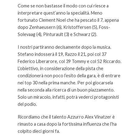
Come se non bastasse il modo con cui riesce a
interpretare quest’anno la specialità. Meno
fortunato Clement Noel che ha pescato il 7, appena
dopo Zenhaeusern (6), Kristoffersen (5), Foss-
Solevaag (4), Pinturault (3) e Schwarz (2).
I nostri partiranno decisamente dopo la musica.
Stefano indosserà il 19, Razzo il 21, poi col 37
Federico Liberarore, col 39 Tommy e col 52 Riccardo.
L’obiettivo, in considerazione della pista che
condizionerà non poco l’esito della gara, è di entrare
nei top 30 nella prima manche. Per poi giocarsela
nella seconda alla ricerca di un buon piazzamento.
Solo un miracolo, infatti, potrà vederci protagonisti
del podio.
Ricordiamo che il talento Azzurro Alex Vinatzer è
rimasto a casa dopo la fortissima influenza che l’ha
colpito dieci giorni fa.