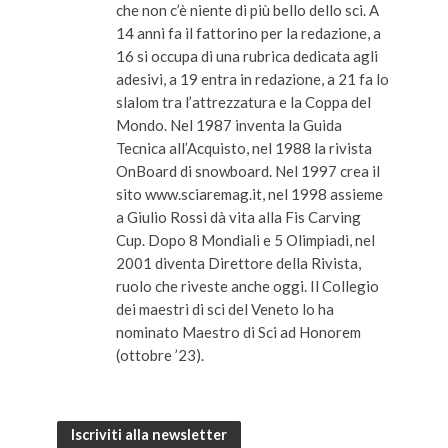
che non c’è niente di più bello dello sci. A
14 anni fa il fattorino per la redazione, a
16 si occupa di una rubrica dedicata agli
adesivi, a 19 entra in redazione, a 21 fa lo
slalom tra l’attrezzatura e la Coppa del
Mondo. Nel 1987 inventa la Guida
Tecnica all’Acquisto, nel 1988 la rivista
OnBoard di snowboard. Nel 1997 crea il
sito www.sciaremag.it, nel 1998 assieme
a Giulio Rossi dà vita alla Fis Carving
Cup. Dopo 8 Mondiali e 5 Olimpiadi, nel
2001 diventa Direttore della Rivista,
ruolo che riveste anche oggi. Il Collegio
dei maestri di sci del Veneto lo ha
nominato Maestro di Sci ad Honorem
(ottobre ’23).
Iscriviti alla newsletter