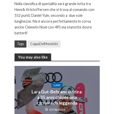
Nella classifica di specialità sarà grande lotta tra
Henrik Kristoffersen che si trova al comando con
552 punti, Daniel Yule, secondo a due sole
lunghezze. Ma è ancora perfettamente in corsa
anche Clemetn Noel con 495 ma stanotte dovrà
batterli!
Tags
CoppaDelMondoSci
You may also like
GARE
Lara Gut-Behrami si ritira:
a 35 anni chiude una
carriera da leggenda
05/08/2026