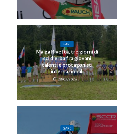
GARE
Malga Rivetta, tre giorni di
sci d’erba fra giovani
talenti e protagonisti
internazionali
28/07/2026
GARE