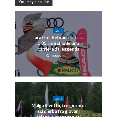
You may also like
GARE
Lara Gut-Behrami si ritira:
a 35 anni chiude una
carriera da leggenda
05/08/2026
GARE
Malga Rivetta, tre giorni di
sci d’erba fra giovani
talenti e protagonisti