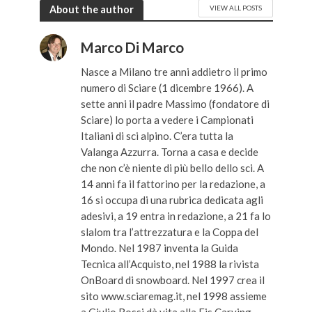
About the author
VIEW ALL POSTS
Marco Di Marco
Nasce a Milano tre anni addietro il primo
numero di Sciare (1 dicembre 1966). A
sette anni il padre Massimo (fondatore di
Sciare) lo porta a vedere i Campionati
Italiani di sci alpino. C’era tutta la
Valanga Azzurra. Torna a casa e decide
che non c’è niente di più bello dello sci. A
14 anni fa il fattorino per la redazione, a
16 si occupa di una rubrica dedicata agli
adesivi, a 19 entra in redazione, a 21 fa lo
slalom tra l’attrezzatura e la Coppa del
Mondo. Nel 1987 inventa la Guida
Tecnica all’Acquisto, nel 1988 la rivista
OnBoard di snowboard. Nel 1997 crea il
sito www.sciaremag.it, nel 1998 assieme
a Giulio Rossi dà vita alla Fis Carving