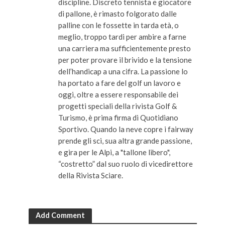
discipline. Discreto tennista e giocatore
di pallone, è rimasto folgorato dalle
palline con le fossette in tarda età, o
meglio, troppo tardi per ambire a farne
una carriera ma sufficientemente presto
per poter provare il brivido e la tensione
dell’handicap a una cifra. La passione lo
ha portato a fare del golf un lavoro e
oggi, oltre a essere responsabile dei
progetti speciali della rivista Golf &
Turismo, è prima firma di Quotidiano
Sportivo. Quando la neve copre i fairway
prende gli sci, sua altra grande passione,
e gira per le Alpi, a "tallone libero",
“costretto” dal suo ruolo di vicedirettore
della Rivista Sciare.
Add Comment