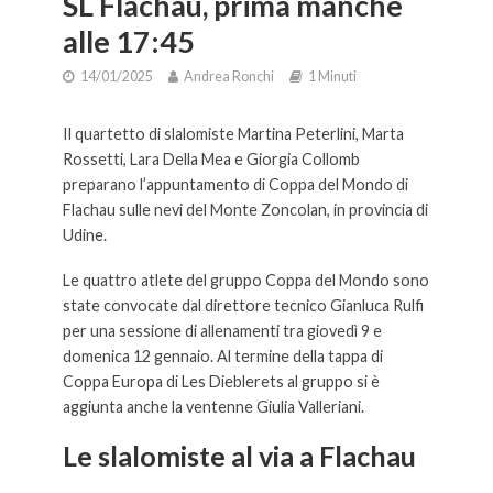
SL Flachau, prima manche
alle 17:45
14/01/2025
Andrea Ronchi
1 Minuti
Il quartetto di slalomiste Martina Peterlini, Marta
Rossetti, Lara Della Mea e Giorgia Collomb
preparano l’appuntamento di Coppa del Mondo di
Flachau sulle nevi del Monte Zoncolan, in provincia di
Udine.
Le quattro atlete del gruppo Coppa del Mondo sono
state convocate dal direttore tecnico Gianluca Rulfi
per una sessione di allenamenti tra giovedì 9 e
domenica 12 gennaio. Al termine della tappa di
Coppa Europa di Les Dieblerets al gruppo si è
aggiunta anche la ventenne Giulia Valleriani.
Le slalomiste al via a Flachau