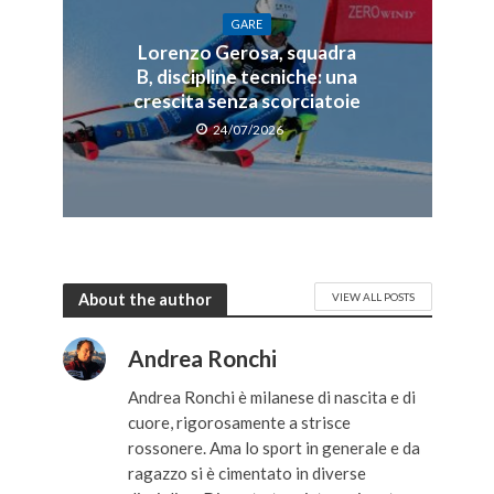
GARE
Lorenzo Gerosa, squadra
B, discipline tecniche: una
crescita senza scorciatoie
24/07/2026
About the author
VIEW ALL POSTS
Andrea Ronchi
Andrea Ronchi è milanese di nascita e di
cuore, rigorosamente a strisce
rossonere. Ama lo sport in generale e da
ragazzo si è cimentato in diverse