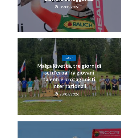
05/08/2026
GARE
Malga Rivetta, tre giorni di
sci d’erba fra giovani
talenti e protagonisti
internazionali
28/07/2026