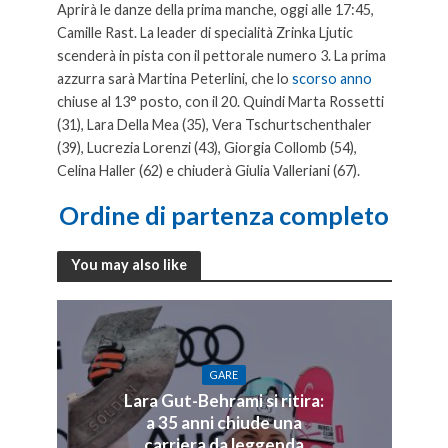
Aprirà le danze della prima manche, oggi alle 17:45,
Camille Rast. La leader di specialità Zrinka Ljutic
scenderà in pista con il pettorale numero 3. La prima
azzurra sarà Martina Peterlini, che lo
scorso anno
chiuse al 13° posto, con il 20. Quindi Marta Rossetti
(31), Lara Della Mea (35), Vera Tschurtschenthaler
(39), Lucrezia Lorenzi (43), Giorgia Collomb (54),
Celina Haller (62) e chiuderà Giulia Valleriani (67).
Ordine di partenza completo
You may also like
GARE
Lara Gut-Behrami si ritira:
a 35 anni chiude una
carriera da leggenda