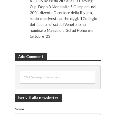
a Giulio Rossi dà vita alla Fis Carving
Cup. Dopo 8 Mondiali e 5 Olimpiadi, nel
2001 diventa Direttore della Rivista,
ruolo che riveste anche oggi. Il Collegio
dei maestri di sci del Veneto lo ha
nominato Maestro di Sci ad Honorem
(ottobre ’23).
Add Comment
Click here to post a comment
Iscriviti alla newsletter
Nome