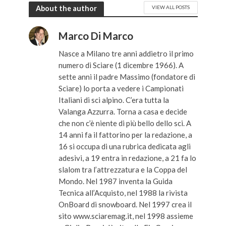
About the author
VIEW ALL POSTS
Marco Di Marco
Nasce a Milano tre anni addietro il primo
numero di Sciare (1 dicembre 1966). A
sette anni il padre Massimo (fondatore di
Sciare) lo porta a vedere i Campionati
Italiani di sci alpino. C’era tutta la
Valanga Azzurra. Torna a casa e decide
che non c’è niente di più bello dello sci. A
14 anni fa il fattorino per la redazione, a
16 si occupa di una rubrica dedicata agli
adesivi, a 19 entra in redazione, a 21 fa lo
slalom tra l’attrezzatura e la Coppa del
Mondo. Nel 1987 inventa la Guida
Tecnica all’Acquisto, nel 1988 la rivista
OnBoard di snowboard. Nel 1997 crea il
sito www.sciaremag.it, nel 1998 assieme