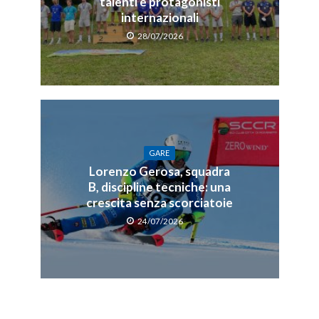
talenti e protagonisti
internazionali
28/07/2026
GARE
Lorenzo Gerosa, squadra
B, discipline tecniche: una
crescita senza scorciatoie
24/07/2026