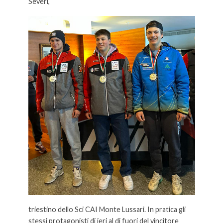
Severi,
triestino dello Sci CAI Monte Lussari. In pratica gli
stessi protagonisti di ieri al di fuori del vincitore