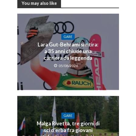
You may also like
GARE
Lara Gut-Behrami si ritira:
a 35 anni chiude una
carriera da leggenda
05/08/2026
GARE
Malga Rivetta, tre giorni di
sci d’erba fra giovani