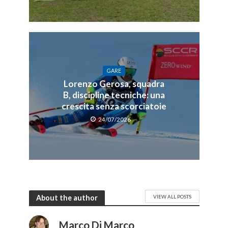
GARE
Lorenzo Gerosa, squadra
B, discipline tecniche: una
crescita senza scorciatoie
24/07/2026
About the author
VIEW ALL POSTS
Marco Di Marco