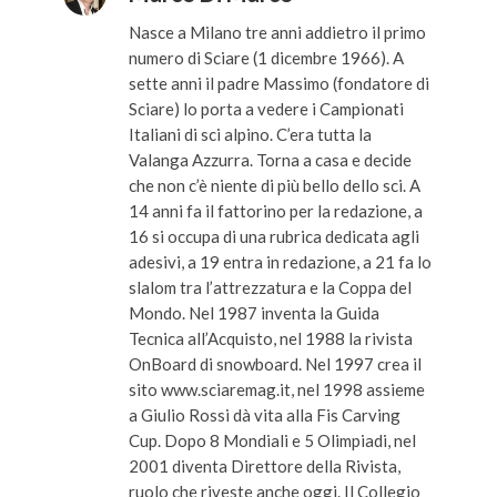
Nasce a Milano tre anni addietro il primo
numero di Sciare (1 dicembre 1966). A
sette anni il padre Massimo (fondatore di
Sciare) lo porta a vedere i Campionati
Italiani di sci alpino. C’era tutta la
Valanga Azzurra. Torna a casa e decide
che non c’è niente di più bello dello sci. A
14 anni fa il fattorino per la redazione, a
16 si occupa di una rubrica dedicata agli
adesivi, a 19 entra in redazione, a 21 fa lo
slalom tra l’attrezzatura e la Coppa del
Mondo. Nel 1987 inventa la Guida
Tecnica all’Acquisto, nel 1988 la rivista
OnBoard di snowboard. Nel 1997 crea il
sito www.sciaremag.it, nel 1998 assieme
a Giulio Rossi dà vita alla Fis Carving
Cup. Dopo 8 Mondiali e 5 Olimpiadi, nel
2001 diventa Direttore della Rivista,
ruolo che riveste anche oggi. Il Collegio