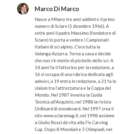
Marco Di Marco
Nasce a Milano tre anni addietro il primo
numero di Sciare (1 dicembre 1966). A
sette anni il padre Massimo (fondatore di
Sciare) lo porta a vedere i Campionati
Italiani di sci alpino. C’era tutta la
Valanga Azzurra. Torna a casa e decide
che non c’è niente di più bello dello sci. A
14 anni fa il fattorino per la redazione, a
16 si occupa di una rubrica dedicata agli
adesivi, a 19 entra in redazione, a 21 fa lo
slalom tra l’attrezzatura e la Coppa del
Mondo. Nel 1987 inventa la Guida
Tecnica all’Acquisto, nel 1988 la rivista
OnBoard di snowboard. Nel 1997 crea il
sito www.sciaremag.it, nel 1998 assieme
a Giulio Rossi dà vita alla Fis Carving
Cup. Dopo 8 Mondiali e 5 Olimpiadi, nel