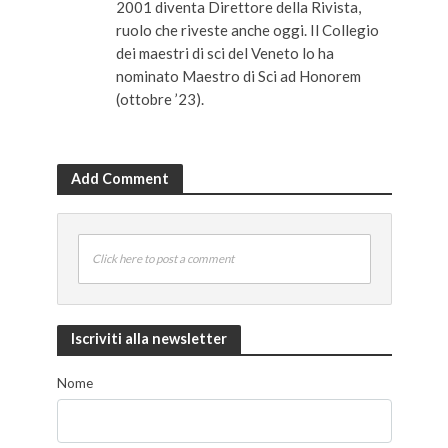
2001 diventa Direttore della Rivista,
ruolo che riveste anche oggi. Il Collegio
dei maestri di sci del Veneto lo ha
nominato Maestro di Sci ad Honorem
(ottobre ’23).
Add Comment
Click here to post a comment
Iscriviti alla newsletter
Nome