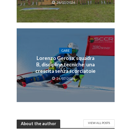
28/07/2026
GARE
Lorenzo Gerosa, squadra
B, discipline tecniche: una
crescita senza scorciatoie
24/07/2026
About the author
VIEW ALL POSTS