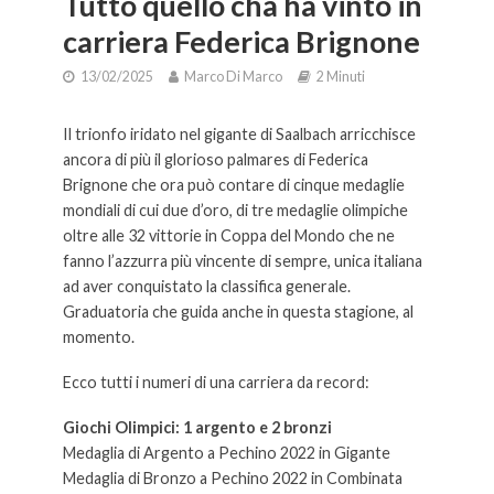
Tutto quello cha ha vinto in
carriera Federica Brignone
13/02/2025
Marco Di Marco
2 Minuti
Il trionfo iridato nel gigante di Saalbach arricchisce
ancora di più il glorioso palmares di Federica
Brignone che ora può contare di cinque medaglie
mondiali di cui due d’oro, di tre medaglie olimpiche
oltre alle 32 vittorie in Coppa del Mondo che ne
fanno l’azzurra più vincente di sempre, unica italiana
ad aver conquistato la classifica generale.
Graduatoria che guida anche in questa stagione, al
momento.
Ecco tutti i numeri di una carriera da record:
Giochi Olimpici: 1 argento e 2 bronzi
Medaglia di Argento a Pechino 2022 in Gigante
Medaglia di Bronzo a Pechino 2022 in Combinata