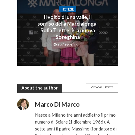
NOTIZIE
Il volto di una valle, il
sorriso della Marcialonga:
Sofia Trettel è la nuova
Soreghina
03/08/2026
About the author
VIEW ALL POSTS
Marco Di Marco
Nasce a Milano tre anni addietro il primo
numero di Sciare (1 dicembre 1966). A
sette anni il padre Massimo (fondatore di