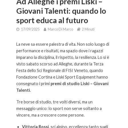
Ad Alleghe i premi Liski –
Giovani Talenti: quando lo
sport educa al futuro
17/09/2025
Marco Di Marco
2 Minuti
La neve sa essere palestra di vita. Non solo luogo di
performance e risultati, ma spazio dove i ragazzi
imparano la disciplina, il rispetto, la resilienza. Lo si è
visto sabato scorso ad Alleghe, durante la Terza
Festa dello Sci Regionale di FISI Veneto, quando
Fondazione Cortina e Liski Sport Equipment hanno
consegnato i primi
premi di studio Liski – Giovani
Talenti
.
Tre borse di studio, tre volti diversi, ma un
messaggio unico: lo sport non serve soltanto a
vincere, ma a crescere come persone.
Vittoria Rossi
, sci alpino, eccellenza tanto sugli