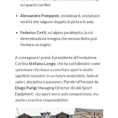
sci quanto nei libri.
Alessandro Pompanin
, snowboard, costanza e
serietà che valgono doppio, in pista e in aula.
Federico Cotti
, sci alpino paralimpico, la cui
determinazione insegna che nessun limite può
fermare un sogno.
A consegnare i premi, il presidente di Fondazione
Cortina
Stefano Longo
, che ha sottolineato come
«premiare chi riesce a conciliare sport e studio
significhi investire in un futuro sostenibile, fatto di
valori, disciplina e passione»
. Parole rafforzate da
Diego Parigi
, Managing Director di Liski Sport
Equipment:
«Lo sport non è solo competizione, ma
anche crescita e responsabilità»
.