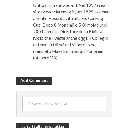
OnBoard di snowboard. Nel 1997 crea il
sito www.sciaremag.it, nel 1998 assieme
a Giulio Rossi dà vita alla Fis Carving
Cup. Dopo 8 Mondiali e 5 Olimpiadi, nel
2001 diventa Direttore della Rivista,
ruolo che riveste anche oggi. Il Collegio
dei maestri di sci del Veneto lo ha
nominato Maestro di Sci ad Honorem
(ottobre ’23).
Add Comment
Click here to post a comment
Iscriviti alla newsletter