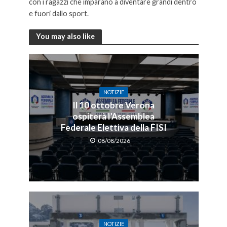
con i ragazzi che imparano a diventare grandi dentro
e fuori dallo sport.
You may also like
NOTIZIE
Il 10 ottobre Verona
ospiterà l’Assemblea
Federale Elettiva della FISI
08/08/2026
NOTIZIE